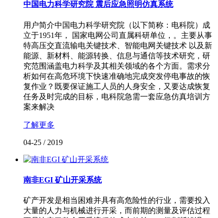
中国电力科学研究院 震后应急照明仿真系统
用户简介中国电力科学研究院（以下简称：电科院）成
立于1951年， 国家电网公司直属科研单位，。主要从事
特高压交直流输电关键技术、智能电网关键技术 以及新
能源、新材料、能源转换、信息与通信等技术研究，研
究范围涵盖电力科学及其相关领域的各个方面。需求分
析如何在高危环境下快速准确地完成突发停电事故的恢
复作业？既要保证施工人员的人身安全，又要达成恢复
任务及时完成的目标，电科院急需一套应急仿真培训方
案来解决
了解更多
04-25
/
2019
南非EGI 矿山开采系统
矿产开发是相当困难并具有高危险性的行业，需要投入
大量的人力与机械进行开采，而前期的测量及评估过程