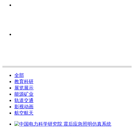
全部
教育科研
展览展示
能源矿业
轨道交通
影视动画
航空航天