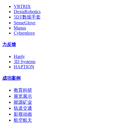
VRTRIX
DextaRobotics
5DT数据手套
SenseGlove
Manus
Cyberglove
力反馈
Haply
3D Systems
HAPTION
成功案例
教育科研
展览展示
能源矿业
轨道交通
影视动画
航空航天