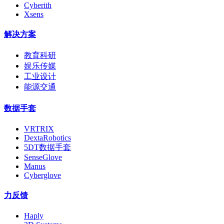
Cyberith
Xsens
解决方案
教育科研
娱乐传媒
工业设计
能源交通
数据手套
VRTRIX
DextaRobotics
5DT数据手套
SenseGlove
Manus
Cyberglove
力反馈
Haply