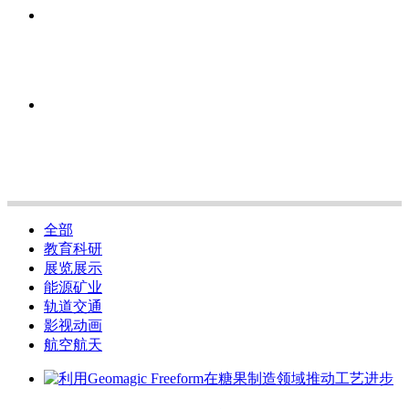
全部
教育科研
展览展示
能源矿业
轨道交通
影视动画
航空航天