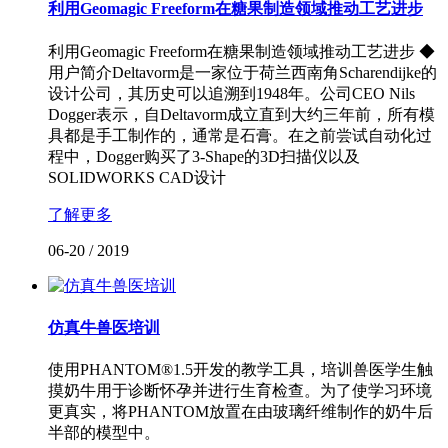
利用Geomagic Freeform在糖果制造领域推动工艺进步
利用Geomagic Freeform在糖果制造领域推动工艺进步 ◆
用户简介Deltavorm是一家位于荷兰西南角Scharendijke的
设计公司，其历史可以追溯到1948年。公司CEO Nils
Dogger表示，自Deltavorm成立直到大约三年前，所有模
具都是手工制作的，通常是石膏。在之前尝试自动化过
程中，Dogger购买了3-Shape的3D扫描仪以及
SOLIDWORKS CAD设计
了解更多
06-20
/
2019
仿真牛兽医培训
使用PHANTOM®1.5开发的教学工具，培训兽医学生触
摸奶牛用于诊断怀孕并进行生育检查。为了使学习环境
更真实，将PHANTOM放置在由玻璃纤维制作的奶牛后
半部的模型中。