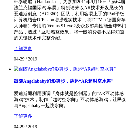
韩泰轮胎（Hankook），为参加2011年9月16日「第64届
法兰克福国际汽 车展」特别请来以AR技术开发见长的
爱迪斯创意（ACI360）团队，利用容易上手的iPad平板
计算机结合D’Fusion增强现实技术 ，将DTM（德国房车
大师赛）专用胎 Ventus S1 evo2及众多超高性能全球热门
产品，透过「互动增益效果」将一般消费者不见得知道
的关键技术作完整介绍。
了解更多
04-29
/
2019
跟随Angelababy幻影舞步，跳起“AR超时空水舞”
爱迪斯通利用强调「身体就是控制器」的“AR互动体感
游戏”技术，制作「超时空水舞」互动体感游戏，让民众
与Angelababy一起跳水舞。
了解更多
04-29
/
2019