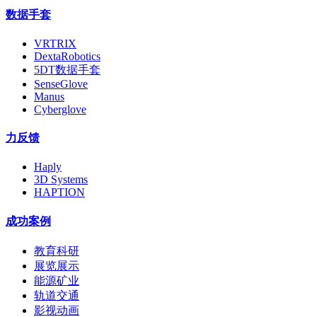
数据手套
VRTRIX
DextaRobotics
5DT数据手套
SenseGlove
Manus
Cyberglove
力反馈
Haply
3D Systems
HAPTION
成功案例
教育科研
展览展示
能源矿业
轨道交通
影视动画