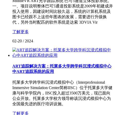
MiddleVR ART光学跟踪系统 巴可5通道立体投影系统。
一、项目说明整体巴可5通道投影系统是2009年初建成并
投入使用，因建设时间比较久远，系统的计算机系统及
图卡已经跟不上这些年图表的发展，需要进行升级换
代，另外当时配匹的软件系统是达索 3DVIA Vir
了解更多
02-20
/
2024
ART追踪解决方案：托莱多大学跨学科沉浸式模拟中心
中ART追踪系统的应用
托莱多大学跨学科沉浸式模拟中心（Interprofessional
Immersive Simulation Center简称IISC）位于托莱多大学健
康与科学学院内，IISC投入超过3500万美元，现已面向
公众开放。托莱多大学校方领导称该沉浸式模拟中心为
全国最先进的医疗培训设施。
了解更多