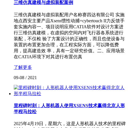
三维仿真建模与虚拟装配案例
三维仿真建模与虚拟装配用户名称赛四达有限公司 实施
地点西安主要产品Xsens惯性动捕+cybertouch II力反馈手
套实施内容一、项目说明应用CATIA软件对设计方案进
行三维仿真建模，在虚拟的空间内对飞行器各系统进行
装配，不仅检 验了方案设计的正确性，而且也使设备与
装置的布置更加合理，在工程实际方面，可以降低费
用，提高建造效 率，具有一定研究价值。二、应用场景
在CATIA环境下对其进行布置仿真
了解更多
09-08
/
2021
里程碑时刻：人形机器人使用XSENS技术赢得北京人形
半程马拉松
2025年4月19日，星期六，这是人形机器人技术的里程碑