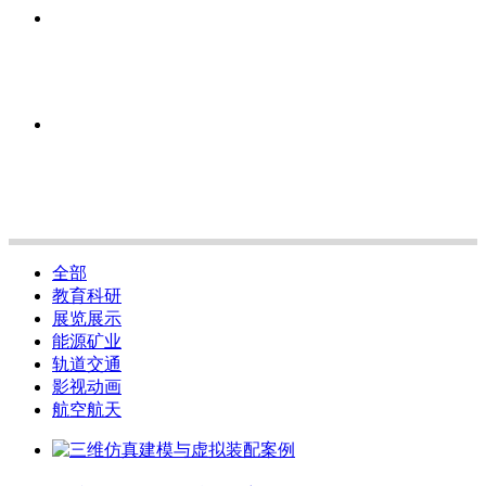
全部
教育科研
展览展示
能源矿业
轨道交通
影视动画
航空航天