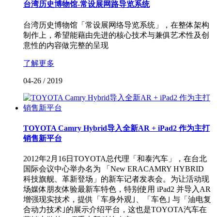
台湾历史博物馆-常设展网路导览系统
台湾历史博物馆「常设展网络导览系统」，在整体架构
制作上，希望能藉由先进的核心技术与兼俱艺术性及创
意性的内容做完整的呈现
了解更多
04-26
/
2019
TOYOTA Camry Hybrid导入全新AR + iPad2 作为主打
销售新平台
2012年2月16日TOYOTA总代理「和泰汽车」，在台北
国际会议中心举办名为 「New ERACAMRY HYBRID
科技旗舰、革新登场」的新车记者发表会。为让活动现
场媒体朋友体验最新车特色，特别使用 iPad2 并导入AR
增强现实技术，提供「车身外观｣、「车色｣ 与「油电复
合动力技术｣的展示介绍平台，这也是TOYOTA汽车在