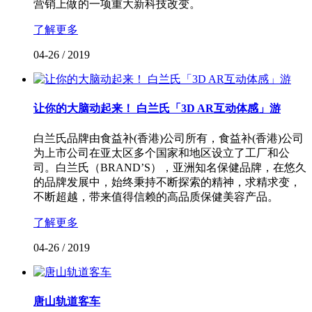
营销上做的一项重大新科技改变。
了解更多
04-26
/
2019
让你的大脑动起来！ 白兰氏「3D AR互动体感」游
白兰氏品牌由食益补(香港)公司所有，食益补(香港)公司
为上市公司在亚太区多个国家和地区设立了工厂和公
司。白兰氏（BRAND’S），亚洲知名保健品牌，在悠久
的品牌发展中，始终秉持不断探索的精神，求精求变，
不断超越，带来值得信赖的高品质保健美容产品。
了解更多
04-26
/
2019
唐山轨道客车