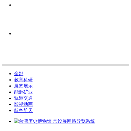
全部
教育科研
展览展示
能源矿业
轨道交通
影视动画
航空航天