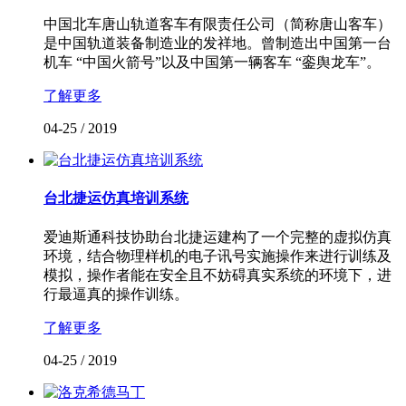
中国北车唐山轨道客车有限责任公司（简称唐山客车）
是中国轨道装备制造业的发祥地。曾制造出中国第一台
机车 “中国火箭号”以及中国第一辆客车 “銮舆龙车”。
了解更多
04-25
/
2019
台北捷运仿真培训系统
爱迪斯通科技协助台北捷运建构了一个完整的虚拟仿真
环境，结合物理样机的电子讯号实施操作来进行训练及
模拟，操作者能在安全且不妨碍真实系统的环境下，进
行最逼真的操作训练。
了解更多
04-25
/
2019