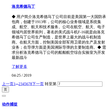
洛克希德马丁
◆ 用户简介洛克希德马丁公司目前是美国第一大国防承
包商，创建于1913年，公司的核心业务领域是系统集
成、航空、航天和技术服务。公司在航空、航天、电子
领域均居世界前列，著名的美式战斗机F-16就是由洛克
希德马丁公司生产制造，是世界上最大的战斗机制造
商。在航天方面，控制美国全部军用卫星的生产及发射
业务；在导弹方面是美国洲际导弹的主要制造商。◆ 需
求分析洛克希德马丁公司的船舶航空综合实验室为开发
最新战斗
了解更多
04-25
/
2019
...
上一页
1
2
3
4
5
6
7
8
下一页
转至第
动作捕捉