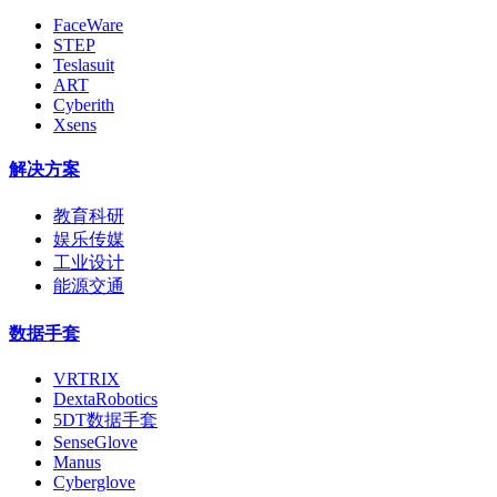
FaceWare
STEP
Teslasuit
ART
Cyberith
Xsens
解决方案
教育科研
娱乐传媒
工业设计
能源交通
数据手套
VRTRIX
DextaRobotics
5DT数据手套
SenseGlove
Manus
Cyberglove