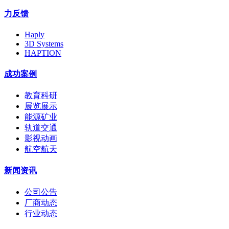
力反馈
Haply
3D Systems
HAPTION
成功案例
教育科研
展览展示
能源矿业
轨道交通
影视动画
航空航天
新闻资讯
公司公告
厂商动态
行业动态