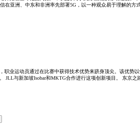
在亚洲、中东和非洲率先部署5G，以一种观众易于理解的方式传
目，职业运动员通过在比赛中获得技术优势来跻身顶尖。该优势以惯性
巧。 JLL与新加坡Isobar和MKTG合作进行这项创新项目。 