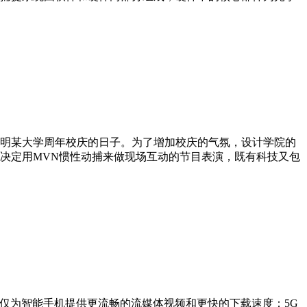
备一、项目说明某大学周年校庆的日子。为了增加校庆的气氛，设计学院的
决定用MVN惯性动捕来做现场互动的节目表演，既有科技又包
不仅为智能手机提供更流畅的流媒体视频和更快的下载速度：5G