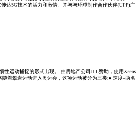
达5G技术的活力和激情。并与与环球制作合作伙伴(UPP)广
运动捕捉的形式出现。 由房地产公司JLL赞助，使用Xsens
东京之路随着攀岩运动进入奥运会，这项运动被分为三类:● 速度–两名