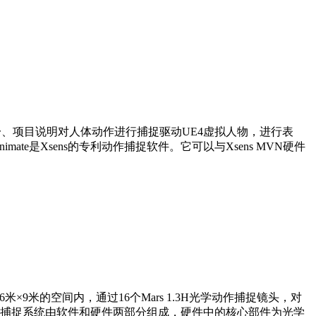
施内容一、项目说明对人体动作进行捕捉驱动UE4虚拟人物，进行表
ate是Xsens的专利动作捕捉软件。它可以与Xsens MVN硬件
×9米的空间内，通过16个Mars 1.3H光学动作捕捉镜头，对
捕捉系统由软件和硬件两部分组成，硬件中的核心部件为光学