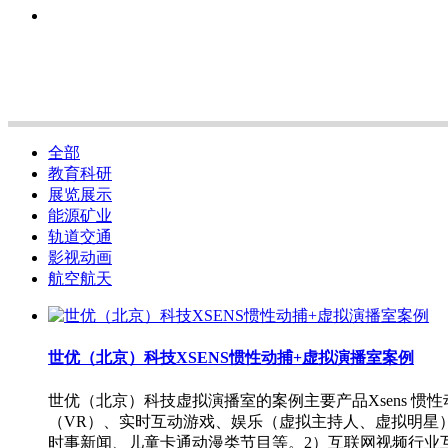
全部
教育科研
展览展示
能源矿业
轨道交通
影视动画
航空航天
世优（北京）科技XSENS惯性动捕+虚拟演播室案例
世优（北京）科技虚拟演播室的案例主要产品Xsens 
（VR）、实时互动游戏、娱乐（虚拟主持人、虚拟明星
时事新闻、儿童卡通动漫类节目等。2）互联网视频行业