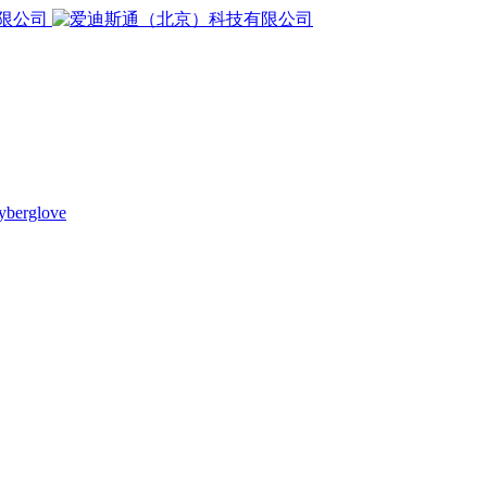
yberglove