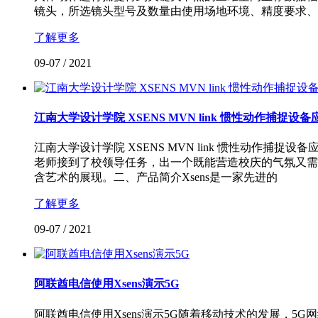
镜头，所选镜头型号及数量由使用场地环境、精度要求、
了解更多
09-07
/
2021
江南大学设计学院 XSENS MVN link 惯性动作捕捉设
江南大学设计学院 XSENS MVN link 惯性动作捕
老师接到了校领导任务，出一个既能营造校庆的气氛又需
含艺术的展现。二、产品简介Xsens是一家先进的
了解更多
09-07
/
2021
阿联酋电信使用Xsens演示5G
阿联酋电信使用Xsens演示5G随着移动技术的发展，