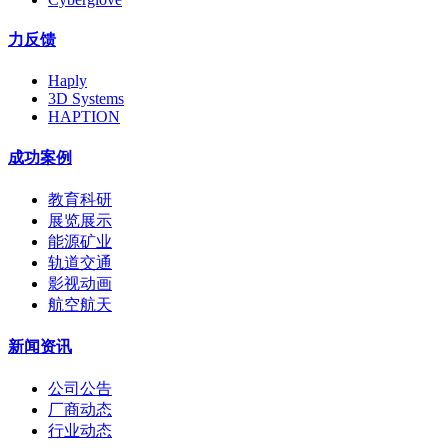
力反馈
Haply
3D Systems
HAPTION
成功案例
教育科研
展览展示
能源矿业
轨道交通
影视动画
航空航天
新闻资讯
公司公告
厂商动态
行业动态