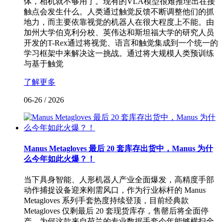
体，相机就不够用了。现有的VLA模型很难推理出在接
触点会发生什么。人类通过触觉反馈不断调整他们的抓
地力，而主要依靠视觉的机器人在很大程度上不能。由
加州大学伯克利分校、英伟达和斯坦福大学的研究人员
开发的T-Rex通过将视觉、语言和触觉集成到一个统一的
学习框架中来解决这一挑战。通过将大规模人类预训练
与基于触觉
了解更多
06-26
/
2026
Manus Metagloves 最后 20 套库存出货中，Manus 为什
么今年如此火爆？！
当下具身智能、人形机器人产业全面爆发，高精度手部
动作捕捉设备迎来刚需风口，作为行业标杆的 Manus
Metagloves 系列手套热度持续登顶，目前经典款
Metagloves 仅剩最后 20 套现货库存，售罄后将全面停
产。为何这款来自荷兰的专业数据手套今年能够横扫全