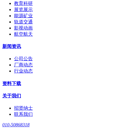
教育科研
展览展示
能源矿业
轨道交通
影视动画
航空航天
新闻资讯
公司公告
厂商动态
行业动态
资料下载
关于我们
招贤纳士
联系我们
010-50868318