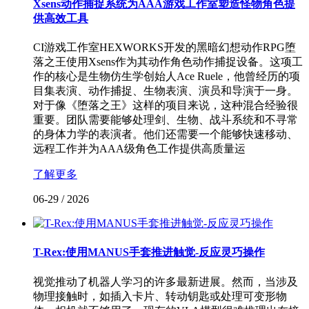
Xsens动作捕捉系统为AAA游戏工作室塑造怪物角色提
供高效工具
CI游戏工作室HEXWORKS开发的黑暗幻想动作RPG堕
落之王使用Xsens作为其动作角色动作捕捉设备。这项工
作的核心是生物仿生学创始人Ace Ruele，他曾经历的项
目集表演、动作捕捉、生物表演、演员和导演于一身。
对于像《堕落之王》这样的项目来说，这种混合经验很
重要。团队需要能够处理剑、生物、战斗系统和不寻常
的身体力学的表演者。他们还需要一个能够快速移动、
远程工作并为AAA级角色工作提供高质量运
了解更多
06-29
/
2026
T-Rex:使用MANUS手套推进触觉-反应灵巧操作
视觉推动了机器人学习的许多最新进展。然而，当涉及
物理接触时，如插入卡片、转动钥匙或处理可变形物