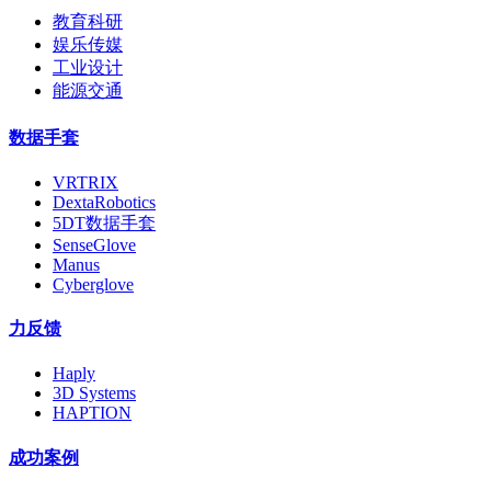
教育科研
娱乐传媒
工业设计
能源交通
数据手套
VRTRIX
DextaRobotics
5DT数据手套
SenseGlove
Manus
Cyberglove
力反馈
Haply
3D Systems
HAPTION
成功案例