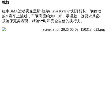
挑战
红牛BMX运动员克里斯·凯尔(Kriss Kyle)计划开始从一辆移动
的f1赛车上跳过，车辆高度约为1.3米，零误差，这要求其必
须确保完美表现、精确计时和完全自信的执行力。