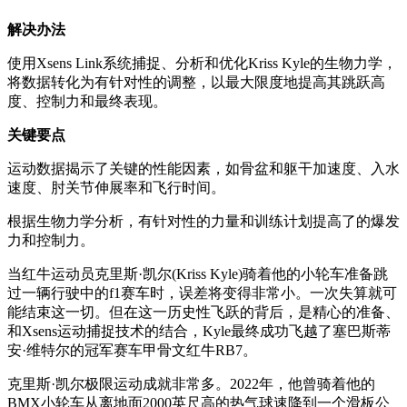
解决办法
使用Xsens Link系统捕捉、分析和优化Kriss Kyle的生物力学，
将数据转化为有针对性的调整，以最大限度地提高其跳跃高
度、控制力和最终表现。
关键要点
运动数据揭示了关键的性能因素，如骨盆和躯干加速度、入水
速度、肘关节伸展率和飞行时间。
根据生物力学分析，有针对性的力量和训练计划提高了的爆发
力和控制力。
当红牛运动员克里斯·凯尔(Kriss Kyle)骑着他的小轮车准备跳
过一辆行驶中的f1赛车时，误差将变得非常小。一次失算就可
能结束这一切。但在这一历史性飞跃的背后，是精心的准备、
和Xsens运动捕捉技术的结合，Kyle最终成功飞越了塞巴斯蒂
安·维特尔的冠军赛车甲骨文红牛RB7。
克里斯·凯尔极限运动成就非常多。2022年，他曾骑着他的
BMX小轮车从离地面2000英尺高的热气球速降到一个滑板公