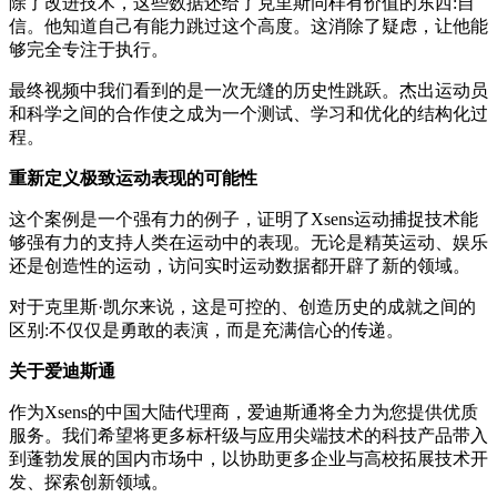
除了改进技术，这些数据还给了克里斯同样有价值的东西:自
信。他知道自己有能力跳过这个高度。这消除了疑虑，让他能
够完全专注于执行。
最终视频中我们看到的是一次无缝的历史性跳跃。杰出运动员
和科学之间的合作使之成为一个测试、学习和优化的结构化过
程。
重新定义极致运动表现的可能性
这个案例是一个强有力的例子，证明了Xsens运动捕捉技术能
够强有力的支持人类在运动中的表现。无论是精英运动、娱乐
还是创造性的运动，访问实时运动数据都开辟了新的领域。
对于克里斯·凯尔来说，这是可控的、创造历史的成就之间的
区别:不仅仅是勇敢的表演，而是充满信心的传递。
关于爱迪斯通
作为Xsens的中国大陆代理商，爱迪斯通将全力为您提供优质
服务。我们希望将更多标杆级与应用尖端技术的科技产品带入
到蓬勃发展的国内市场中，以协助更多企业与高校拓展技术开
发、探索创新领域。