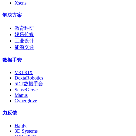
Xsens
解决方案
教育科研
娱乐传媒
工业设计
能源交通
数据手套
VRTRIX
DextaRobotics
5DT数据手套
SenseGlove
Manus
Cyberglove
力反馈
Haply
3D Systems