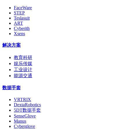
FaceWare
STEP
Teslasuit
ART
Cyberith
Xsens
解决方案
教育科研
娱乐传媒
工业设计
能源交通
数据手套
VRTRIX
DextaRobotics
5DT数据手套
SenseGlove
Manus
Cyberglove