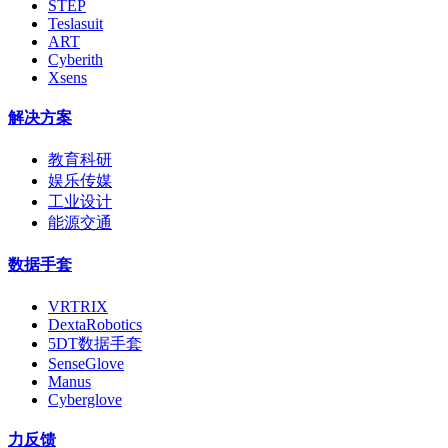
STEP
Teslasuit
ART
Cyberith
Xsens
解决方案
教育科研
娱乐传媒
工业设计
能源交通
数据手套
VRTRIX
DextaRobotics
5DT数据手套
SenseGlove
Manus
Cyberglove
力反馈