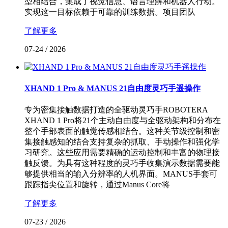
型相结合，集成了视觉信息、语言理解和机器人行动。
实现这一目标依赖于可靠的训练数据。项目团队
了解更多
07-24
/
2026
XHAND 1 Pro & MANUS 21自由度灵巧手遥操作
专为密集接触数据打造的全驱动灵巧手ROBOTERA
XHAND 1 Pro将21个主动自由度与全驱动架构和分布在
整个手部表面的触觉传感相结合。这种关节级控制和密
集接触感知的结合支持复杂的抓取、手动操作和强化学
习研究。这些应用需要精确的运动控制和丰富的物理接
触反馈。为具有这种程度的灵巧手收集演示数据需要能
够提供相当的输入分辨率的人机界面。MANUS手套可
跟踪指尖位置和旋转，通过Manus Core将
了解更多
07-23
/
2026