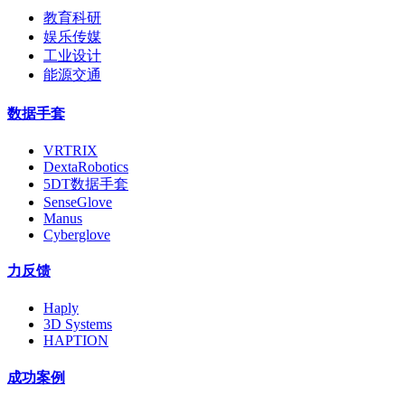
教育科研
娱乐传媒
工业设计
能源交通
数据手套
VRTRIX
DextaRobotics
5DT数据手套
SenseGlove
Manus
Cyberglove
力反馈
Haply
3D Systems
HAPTION
成功案例