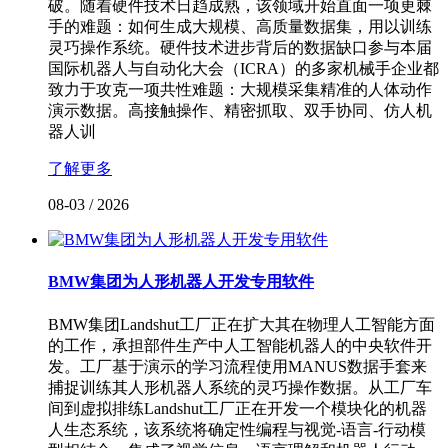
破。随着硬件技术日趋成熟，该领域开始直面一项更棘
手的难题：如何生成大规模、高质量数据集，用以训练
灵巧操作系统。硬件技术进步背后的数据缺口参与本届
国际机器人与自动化大会（ICRA）的多家机械手企业都
致力于攻克一项共性难题：大规模采集精准的人体动作
演示数据。高接触操作、精密抓取、双手协同、仿人机
器人训
了解更多
08-03
/
2026
BMW集团为人形机器人开发专用软件
BMW集团Landshut工厂正在扩大其在物理人工智能方面
的工作，承担部件生产中人工智能机器人的中央软件开
发。工厂基于演示的学习流程使用MANUS数据手套来
捕捉训练其人形机器人系统的灵巧操作数据。从工厂车
间到虚拟排练Landshut工厂正在开发一个模块化的机器
人生态系统，该系统将确定性编程与视觉-语言-行动模