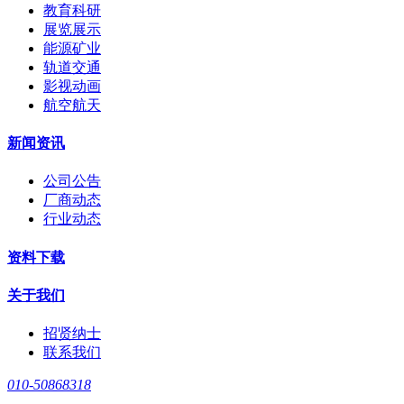
教育科研
展览展示
能源矿业
轨道交通
影视动画
航空航天
新闻资讯
公司公告
厂商动态
行业动态
资料下载
关于我们
招贤纳士
联系我们
010-50868318