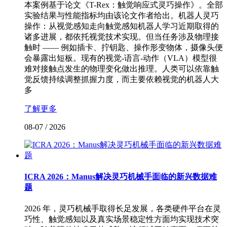
本案例基于论文《T-Rex：触觉响应式灵巧操作》。全部
实验结果与性能指标均由该论文作者给出。机器人灵巧
操作：从视觉感知走向触觉感知机器人学习近期取得的
诸多进展，都依托视觉技术实现。但当任务涉及物理接
触时 —— 例如插卡、拧钥匙、操作形变物体，摄像头便
会暴露出短板。现有的视觉-语言-动作（VLA）模型很
难对接触点发生的物理变化做出推理。人类可以依靠触
觉反馈持续调整抓握力度，而主要依赖视觉的机器人大
多
了解更多
08-07
/
2026
ICRA 2026：Manus解决灵巧机械手面临的新兴数据难
题
2026 年，灵巧机械手取得长足发展，各类硬件平台在灵
巧性、触觉感知以及真实场景稳定性方面均实现技术突