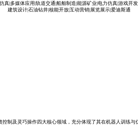
馈控制及灵巧操作四大核心领域，充分体现了其在机器人训练与