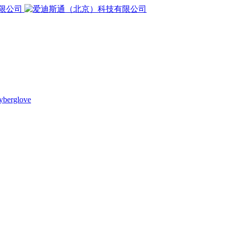
yberglove