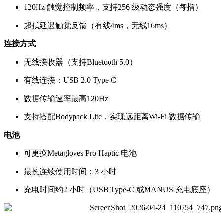
120Hz 触觉控制频率，支持256 级动态强度（每指）
超低延迟触觉反馈（有线4ms，无线16ms）
连接方式
无线接收器（支持Bluetooth 5.0）
有线连接：USB 2.0 Type-C
数据传输速率最高120Hz
支持搭配Bodypack Lite，实现远距离Wi-Fi 数据传输
电池
可更换Metagloves Pro Haptic 电池
最长连续使用时间：3 小时
充电时间约2 小时（USB Type-C 或MANUS 充电底座）