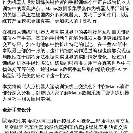
作为机器人运动训练关键位置的手部训练今年正在成为机器人
训练中的聚焦热点，Manus数据采集手套作为机器人手部训练
的关键工具正在被国内外多家机器人、灵巧手公司使用，以训
练其产品模拟更加真实、更加拟人的手部动作。
在机器人训练中机器人与真实世界中的各种物体互动最关键的
部位在于手部。真实的手指动作能够为机器人提供更加精准的
交互结果。如在电池箱中挑捡出特定的电池、在一叠A4纸中
拿取最上部的一张纸，这种精细的动作通过编程也能够实现但
局限性在于编程无法根据真实世界的实际情况变化。经过AI
训练的机器手经过多次训练后能够精准适用于在真实世界中与
物体交互等任务，通过Manus数据手套采集的精确数据+AI大
模型训练完美的应对了这一挑战。
本文将就《人形机器人运动训练线上交流会》中的Manus演讲
部分深入分析，以帮助大家了解Manus数据采集手套训练机器
人灵巧手相关应用实例。
全新手套设计