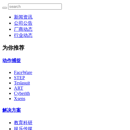
新闻资讯
公司公告
厂商动态
行业动态
为你推荐
动作捕捉
FaceWare
STEP
Teslasuit
ART
Cyberith
Xsens
解决方案
教育科研
娱乐传媒