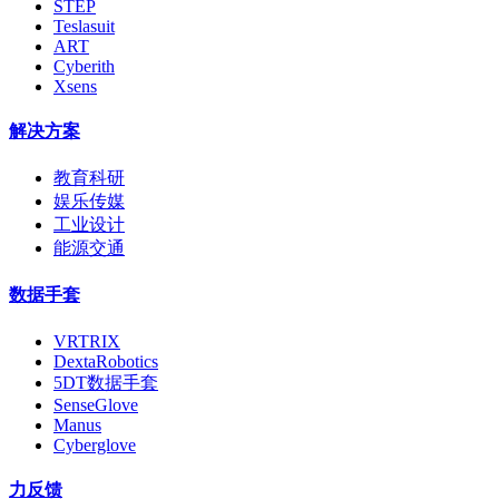
STEP
Teslasuit
ART
Cyberith
Xsens
解决方案
教育科研
娱乐传媒
工业设计
能源交通
数据手套
VRTRIX
DextaRobotics
5DT数据手套
SenseGlove
Manus
Cyberglove
力反馈