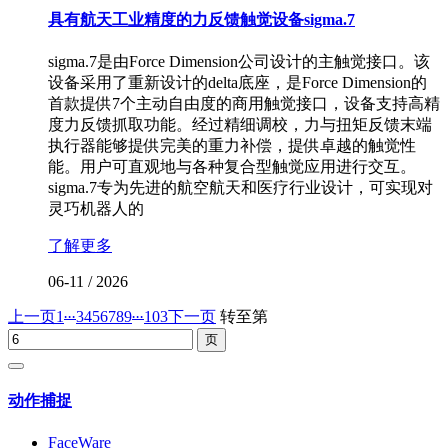
具有航天工业精度的力反馈触觉设备sigma.7
sigma.7是由Force Dimension公司设计的主触觉接口。该
设备采用了重新设计的delta底座，是Force Dimension的
首款提供7个主动自由度的商用触觉接口，设备支持高精
度力反馈抓取功能。经过精细调校，力与扭矩反馈末端
执行器能够提供完美的重力补偿，提供卓越的触觉性
能。用户可直观地与各种复合型触觉应用进行交互。
sigma.7专为先进的航空航天和医疗行业设计，可实现对
灵巧机器人的
了解更多
06-11
/
2026
...
...
上一页
1
3
4
5
6
7
8
9
103
下一页
转至第
动作捕捉
FaceWare