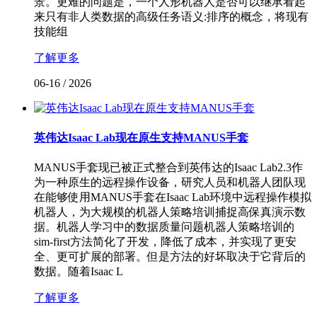
景。更难的问题是，一个人形机器人是否可以继承看起
来只有非人类数据的高级任务语义:排序的概念，将现有
技能组
了解更多
06-16
/
2026
英伟达Isaac Lab现在原生支持MANUS手套
MANUS手套现已被正式整合到英伟达的Isaac Lab2.3作
为一种原生的远程操作设备，研究人员和机器人团队现
在能够使用MANUS手套在Isaac Lab环境中远程操作模拟
机器人，为大规模的机器人策略培训捕捉高保真演示数
据。‍机器人学习中的数据质量问题机器人策略培训的
sim-first方法简化了开发，降低了成本，并实现了更安
全、更可扩展的部署。但是方法的好坏取决于它背后的
数据。随着Isaac L
了解更多