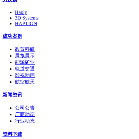
Haply
3D Systems
HAPTION
成功案例
教育科研
展览展示
能源矿业
轨道交通
影视动画
航空航天
新闻资讯
公司公告
厂商动态
行业动态
资料下载