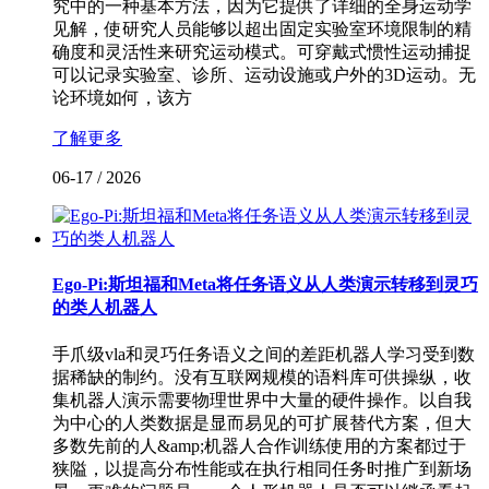
究中的一种基本方法，因为它提供了详细的全身运动学
见解，使研究人员能够以超出固定实验室环境限制的精
确度和灵活性来研究运动模式。可穿戴式惯性运动捕捉
可以记录实验室、诊所、运动设施或户外的3D运动。无
论环境如何，该方
了解更多
06-17
/
2026
Ego-Pi:斯坦福和Meta将任务语义从人类演示转移到灵巧
的类人机器人
手爪级vla和灵巧任务语义之间的差距机器人学习受到数
据稀缺的制约。没有互联网规模的语料库可供操纵，收
集机器人演示需要物理世界中大量的硬件操作。以自我
为中心的人类数据是显而易见的可扩展替代方案，但大
多数先前的人&amp;机器人合作训练使用的方案都过于
狭隘，以提高分布性能或在执行相同任务时推广到新场