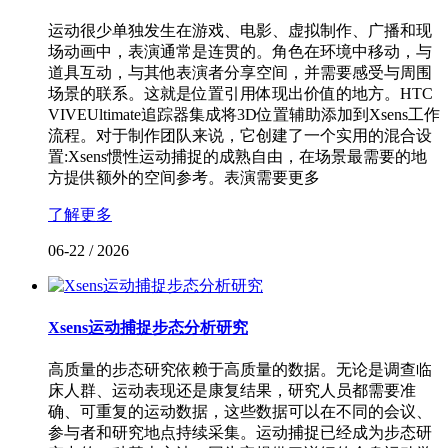
运动很少单独发生在游戏、电影、虚拟制作、广播和现
场动画中，表演通常是连贯的。角色在环境中移动，与
道具互动，与其他表演者分享空间，并需要感受与周围
场景的联系。这就是位置引用体现出价值的地方。HTC
VIVEUltimate追踪器集成将3D位置辅助添加到Xsens工作
流程。对于制作团队来说，它创建了一个实用的混合设
置:Xsens惯性运动捕捉的成熟自由，在场景最需要的地
方提供额外的空间参考。表演需要更多
了解更多
06-22
/
2026
Xsens运动捕捉步态分析研究
高质量的步态研究依赖于高质量的数据。无论是调查临
床人群、运动表现还是康复结果，研究人员都需要准
确、可重复的运动数据，这些数据可以在不同的会议、
参与者和研究地点持续采集。运动捕捉已经成为步态研