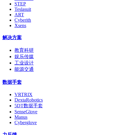
STEP
Teslasuit
ART
Cyberith
Xsens
解决方案
教育科研
娱乐传媒
工业设计
能源交通
数据手套
VRTRIX
DextaRobotics
5DT数据手套
SenseGlove
Manus
Cyberglove
力反馈