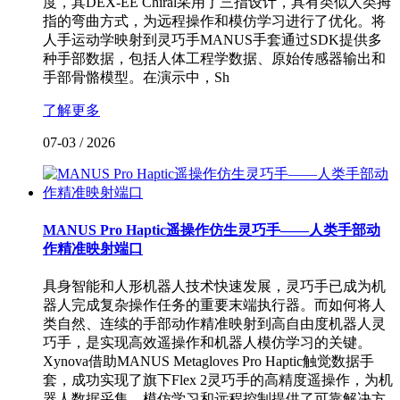
度，其DEX-EE Chiral采用了三指设计，具有类似人类拇
指的弯曲方式，为远程操作和模仿学习进行了优化。将
人手运动学映射到灵巧手MANUS手套通过SDK提供多
种手部数据，包括人体工程学数据、原始传感器输出和
手部骨骼模型。在演示中，Sh
了解更多
07-03
/
2026
MANUS Pro Haptic遥操作仿生灵巧手——人类手部动
作精准映射端口
具身智能和人形机器人技术快速发展，灵巧手已成为机
器人完成复杂操作任务的重要末端执行器。而如何将人
类自然、连续的手部动作精准映射到高自由度机器人灵
巧手，是实现高效遥操作和机器人模仿学习的关键。
Xynova借助MANUS Metagloves Pro Haptic触觉数据手
套，成功实现了旗下Flex 2灵巧手的高精度遥操作，为机
器人数据采集、模仿学习和远程控制提供了可靠解决方