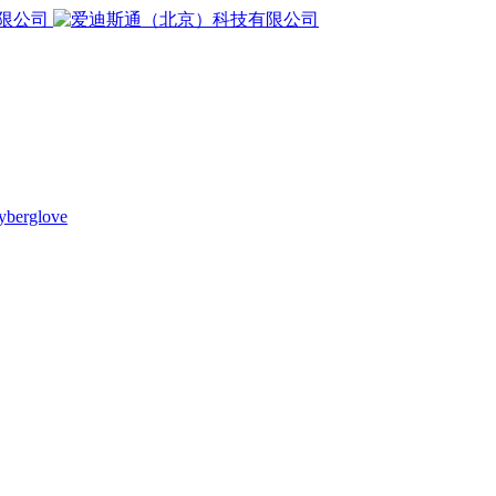
yberglove