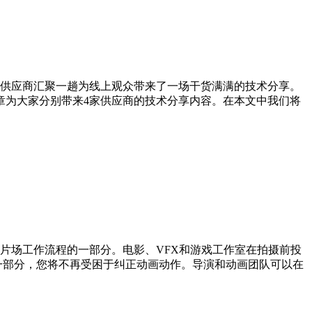
供应商汇聚一趟为线上观众带来了一场干货满满的技术分享。
章为大家分别带来4家供应商的技术分享内容。在本文中我们将
片场工作流程的一部分。电影、VFX和游戏工作室在拍摄前投
的一部分，您将不再受困于纠正动画动作。导演和动画团队可以在