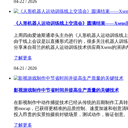
04-22
/
2026
《人形机器人运动训练线上交流会》圆满结束——Xsens
上周四由爱迪斯通牵头主办的《人形机器人运动训练线上
由于线上会议是以直播形式进行的，很多关注机器人训练
分享来自荷兰的机器人运动训练技术供应商Xsens的演讲内容
了解更多
04-21
/
2026
影视游戏制作中节省时间并提高生产质量的关键技术
在影视制作中动作捕捉技术已经从传统的后期制作工具转
资mocap，已获得更精准的品质控制、速度加速和创意
投入昂贵的实景拍摄前封锁场景，测试动作，验证创意。
了解更多