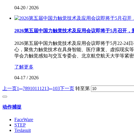
04-20
/
2026
2026第五届中国力触觉技术及应用会议即将于5月召开
2026第五届中国力触觉技术及应用会议即将于5月22-
心，聚焦力触觉技术在具身智能、医疗康复、虚拟现实等
学会力触觉感知与交互专委会、北京航空航天大学等紧密
了解更多
04-17
/
2026
...
...
上一页
1
7
8
9
10
11
12
13
103
下一页
转至第
动作捕捉
FaceWare
STEP
Teslasuit