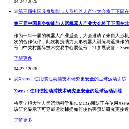
04-24
/
2026
第三届中国具身智能与人形机器人产业大会将于下周在北
作为一年一届的机器人产业盛会，大会邀请了来自人形机
次的合作伙伴，此次将携助力人形机器人训练与遥操作的最新产
号门中关村国际技术交易中心展位号：21参展设备：Xsen
了解更多
04-23
/
2026
Xsens：使用惯性动捕技术研究更安全的足球运动训练
格罗宁根大学人类运动科学系(UMCG)团队正在使用Xs
该研究显示了可穿戴运动捕捉如何使伤害预防研究更接近
了解更多