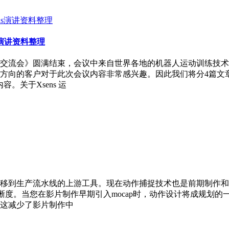
演讲资料整理
交流会》圆满结束，会议中来自世界各地的机器人运动训练技术
方向的客户对于此次会议内容非常感兴趣。因此我们将分4篇文
。关于Xsens 运
移到生产流水线的上游工具。现在动作捕捉技术也是前期制作和
清晰度。当您在影片制作早期引入mocap时，动作设计将成规划
这减少了影片制作中