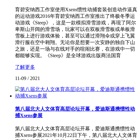
育碧安纳西工作室使用Xsens惯性动捕套装创造动作逼真
的运动游戏2016年育碧安纳西工作室推出了终极冬季运
动游戏《Steep》，这是一款模拟滑雪游戏，再现了阿尔
卑斯山开阔的滑雪场，玩家可以在双板滑雪板或单板滑
雪板上进行游戏体验，甚至可以通过滑翔伞或穿上飞翼
滑行服在空中翱翔。无论你是想要一次安静的独自下山
之旅，还是一场与在线对手的喧闹比赛，在游戏中一切
都能够实现。《Steep》是全球游戏出版商法国育
了解更多
11-09
/
2021
第八届北大人文体育高层论坛开幕，爱迪斯通携惯性动
捕Xsens参展
第八届北大人文体育高层论坛开幕，爱迪斯通携惯性动
捕Xsens参展2021年10月22日下午，第八届北大人文体育