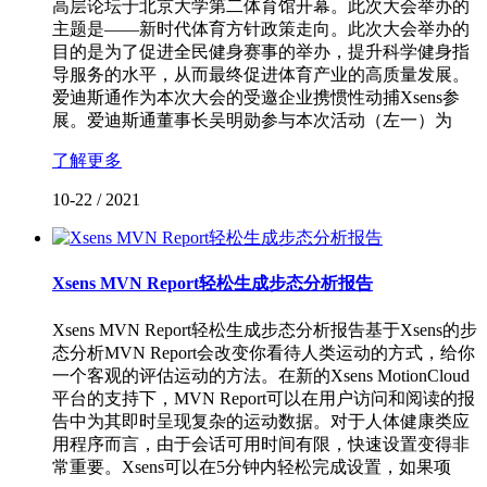
高层论坛于北京大学第二体育馆开幕。此次大会举办的
主题是——新时代体育方针政策走向。此次大会举办的
目的是为了促进全民健身赛事的举办，提升科学健身指
导服务的水平，从而最终促进体育产业的高质量发展。
爱迪斯通作为本次大会的受邀企业携惯性动捕Xsens参
展。爱迪斯通董事长吴明勋参与本次活动（左一）为
了解更多
10-22
/
2021
Xsens MVN Report轻松生成步态分析报告
Xsens MVN Report轻松生成步态分析报告基于Xsens的步
态分析MVN Report会改变你看待人类运动的方式，给你
一个客观的评估运动的方法。在新的Xsens MotionCloud
平台的支持下，MVN Report可以在用户访问和阅读的报
告中为其即时呈现复杂的运动数据。对于人体健康类应
用程序而言，由于会话可用时间有限，快速设置变得非
常重要。Xsens可以在5分钟内轻松完成设置，如果项