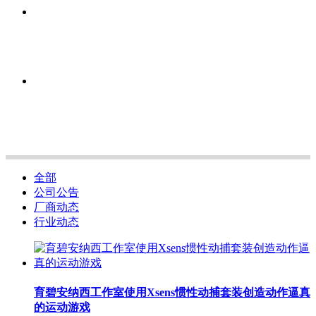
全部
公司公告
厂商动态
行业动态
育碧安纳西工作室使用Xsens惯性动捕套装创造动作逼真
的运动游戏