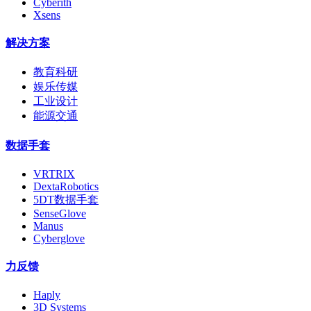
Cyberith
Xsens
解决方案
教育科研
娱乐传媒
工业设计
能源交通
数据手套
VRTRIX
DextaRobotics
5DT数据手套
SenseGlove
Manus
Cyberglove
力反馈
Haply
3D Systems