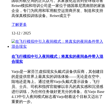
国联邦航空局的正式认可。从家族化运营到全球领导者
Reiser模拟和培训公司是一家位于德国慕尼黑南部的家族
企业，专门为民用和军用航空运营商开发、制造和支持
高保真模拟训练设备。Reiser成立于
了解更多
12-12
/
2025
在飞行模拟中引入夜间模式：将真实的夜间条件带入混
合现实
Varjo是一家芬兰虚拟现实头戴式设备供应商，其创建目
的是提供世界上最真实的训练体验——无论是在空中、
陆地还是海上。通过使用Varjo头戴式显示设备，飞行
员、士兵、司机和指挥官能够以非凡的真实感和沉浸感
进行训练，为任何任务做好更充分的准备。在Varjo Base
4.13中引入夜间模式标志着Varjo朝着这个目标又迈出了
重要的一步。