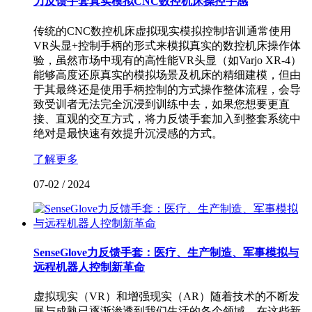
力反馈手套真实模拟CNC数控机床操控手感
传统的CNC数控机床虚拟现实模拟控制培训通常使用
VR头显+控制手柄的形式来模拟真实的数控机床操作体
验，虽然市场中现有的高性能VR头显（如Varjo XR-4）
能够高度还原真实的模拟场景及机床的精细建模，但由
于其最终还是使用手柄控制的方式操作整体流程，会导
致受训者无法完全沉浸到训练中去，如果您想要更直
接、直观的交互方式，将力反馈手套加入到整套系统中
绝对是最快速有效提升沉浸感的方式。
了解更多
07-02
/
2024
SenseGlove力反馈手套：医疗、生产制造、军事模拟与
远程机器人控制新革命
虚拟现实（VR）和增强现实（AR）随着技术的不断发
展与成熟已逐渐渗透到我们生活的各个领域。在这些新