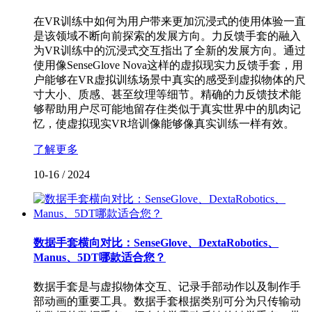
在VR训练中如何为用户带来更加沉浸式的使用体验一直
是该领域不断向前探索的发展方向。力反馈手套的融入
为VR训练中的沉浸式交互指出了全新的发展方向。通过
使用像SenseGlove Nova这样的虚拟现实力反馈手套，用
户能够在VR虚拟训练场景中真实的感受到虚拟物体的尺
寸大小、质感、甚至纹理等细节。精确的力反馈技术能
够帮助用户尽可能地留存住类似于真实世界中的肌肉记
忆，使虚拟现实VR培训像能够像真实训练一样有效。
了解更多
10-16
/
2024
数据手套横向对比：SenseGlove、DextaRobotics、
Manus、5DT哪款适合您？
数据手套是与虚拟物体交互、记录手部动作以及制作手
部动画的重要工具。数据手套根据类别可分为只传输动