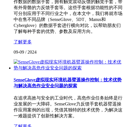
作数据的数据手套，拥有触觉震动反馈的触觉手套，带
有外骨骼的力反馈手套等。这些手套根据功能性的不同
可分别应用于不同行业之中，在本文中，我们将就市场
中在售不同品牌（SenseGlove、5DT、Manus和
Cyberglove）的数据手套进行横向对比，以帮助朋友们
了解每种手套的优势、参数及应用方向。
了解更多
09-09
/
2024
SenseGlove虚拟现实环境机器臂遥操作控制：技术优势
与解决高危作业安全问题的探索
在追求高效与安全的工业时代，高危作业任务始终是行
业发展的一大障碍。SenseGlove力反馈手套机器臂遥操
作应用案例的出现，凭借其独特的技术优势，为解决这
一难题提供了创新性解决方案。
了解更多