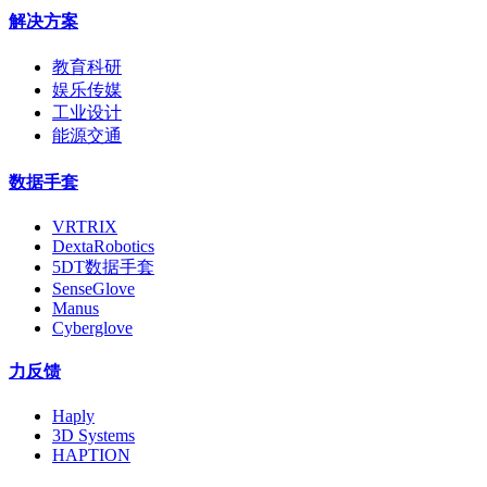
解决方案
教育科研
娱乐传媒
工业设计
能源交通
数据手套
VRTRIX
DextaRobotics
5DT数据手套
SenseGlove
Manus
Cyberglove
力反馈
Haply
3D Systems
HAPTION