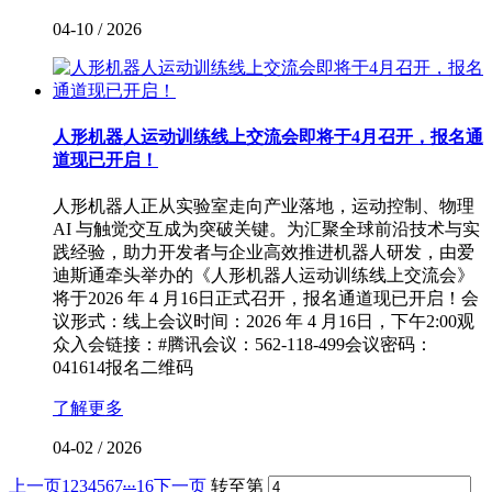
04-10
/
2026
人形机器人运动训练线上交流会即将于4月召开，报名通
道现已开启！
人形机器人正从实验室走向产业落地，运动控制、物理
AI 与触觉交互成为突破关键。为汇聚全球前沿技术与实
践经验，助力开发者与企业高效推进机器人研发，由爱
迪斯通牵头举办的《人形机器人运动训练线上交流会》
将于2026 年 4 月16日正式召开，报名通道现已开启！会
议形式：线上会议时间：2026 年 4 月16日，下午2:00观
众入会链接：#腾讯会议：562-118-499会议密码：
041614报名二维码
了解更多
04-02
/
2026
...
上一页
1
2
3
4
5
6
7
16
下一页
转至第