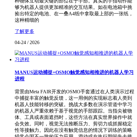
种物体互动最关键的部位在于手部。真实的手指动作能
够为机器人提供更加精准的交互结果。如在电池箱中挑
捡出特定的电池、在一叠A4纸中拿取最上部的一张纸，
这种精细的
了解更多
04-24
/
2026
MANUS运动捕捉+OSMO触觉感知相推进的机器人学习
进程
背景由Meta FAIR开发的OSMO手套通过在人类演示过程
中捕捉丰富的触觉反馈，这一用例的实现标志着人类到
机器人技能转移的突破。挑战大多数在演示管道中学习
的机器人严重依赖于基于视觉的手部跟踪。当指尖被物
体、工具或表面遮挡时，这些方法在真实世界操作中就
会失效。同时，视觉无法推断压力、剪切力或抓握稳定
性等接触力。因此在没有触觉信息的情况下训练的策略
经常会因不一致的压力应用、滑动或在执行期间失去接