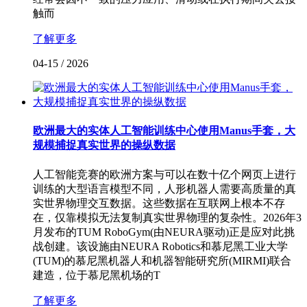
触而
了解更多
04-15
/
2026
欧洲最大的实体人工智能训练中心使用Manus手套，大
规模捕捉真实世界的操纵数据
人工智能竞赛的欧洲方案与可以在数十亿个网页上进行
训练的大型语言模型不同，人形机器人需要高质量的真
实世界物理交互数据。这些数据在互联网上根本不存
在，仅靠模拟无法复制真实世界物理的复杂性。2026年3
月发布的TUM RoboGym(由NEURA驱动)正是应对此挑
战创建。该设施由NEURA Robotics和慕尼黑工业大学
(TUM)的慕尼黑机器人和机器智能研究所(MIRMI)联合
建造，位于慕尼黑机场的T
了解更多