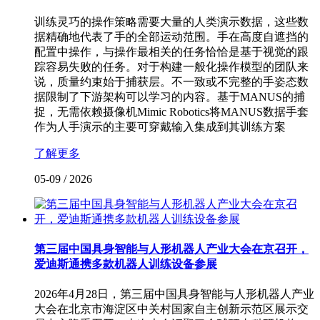
训练灵巧的操作策略需要大量的人类演示数据，这些数
据精确地代表了手的全部运动范围。手在高度自遮挡的
配置中操作，与操作最相关的任务恰恰是基于视觉的跟
踪容易失败的任务。对于构建一般化操作模型的团队来
说，质量约束始于捕获层。不一致或不完整的手姿态数
据限制了下游架构可以学习的内容。基于MANUS的捕
捉，无需依赖摄像机Mimic Robotics将MANUS数据手套
作为人手演示的主要可穿戴输入集成到其训练方案
了解更多
05-09
/
2026
第三届中国具身智能与人形机器人产业大会在京召开，
爱迪斯通携多款机器人训练设备参展
2026年4月28日，第三届中国具身智能与人形机器人产业
大会在北京市海淀区中关村国家自主创新示范区展示交