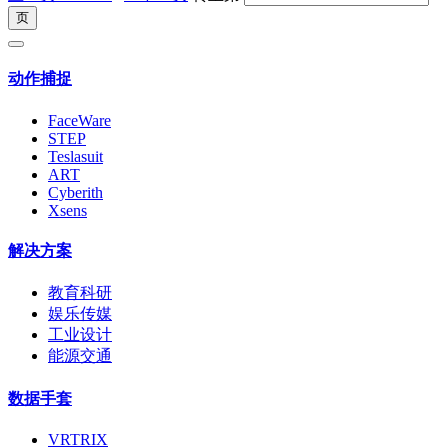
动作捕捉
FaceWare
STEP
Teslasuit
ART
Cyberith
Xsens
解决方案
教育科研
娱乐传媒
工业设计
能源交通
数据手套
VRTRIX