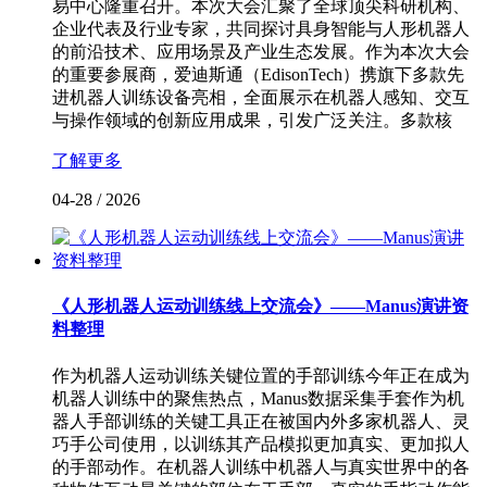
易中心隆重召开。本次大会汇聚了全球顶尖科研机构、
企业代表及行业专家，共同探讨具身智能与人形机器人
的前沿技术、应用场景及产业生态发展。作为本次大会
的重要参展商，爱迪斯通（EdisonTech）携旗下多款先
进机器人训练设备亮相，全面展示在机器人感知、交互
与操作领域的创新应用成果，引发广泛关注。多款核
了解更多
04-28
/
2026
《人形机器人运动训练线上交流会》——Manus演讲资
料整理
作为机器人运动训练关键位置的手部训练今年正在成为
机器人训练中的聚焦热点，Manus数据采集手套作为机
器人手部训练的关键工具正在被国内外多家机器人、灵
巧手公司使用，以训练其产品模拟更加真实、更加拟人
的手部动作。在机器人训练中机器人与真实世界中的各