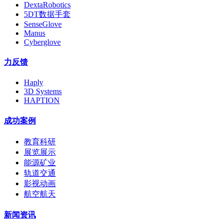
DextaRobotics
5DT数据手套
SenseGlove
Manus
Cyberglove
力反馈
Haply
3D Systems
HAPTION
成功案例
教育科研
展览展示
能源矿业
轨道交通
影视动画
航空航天
新闻资讯