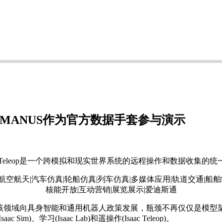
eleop，MANUS作为官方数据手套参与演示
。Isaac Teleop是一个跨模拟和现实世界系统的远程操作和数据
。随着该领域向具身智能和通用机器人政策发展，瓶颈不再仅仅是模型架
学习(Isaac Lab)和遥操作(Isaac Teleop)。