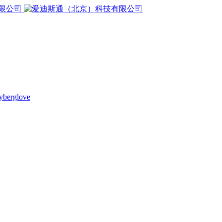
yberglove