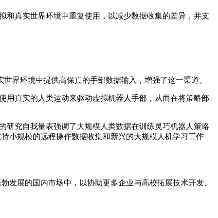
在模拟和真实世界环境中重复使用，以减少数据收集的差异，并支
过在模拟和真实世界环境中提供高保真的手部数据输入，增强了这一渠道。
人员可以使用真实的人类运动来驱动虚拟机器人手部，从而在将策略部
DIA主导的研究自我量表强调了大规模人类数据在训练灵巧机器人策略
支持小规模的远程操作数据收集和新兴的大规模人机学习工作
蓬勃发展的国内市场中，以协助更多企业与高校拓展技术开发、