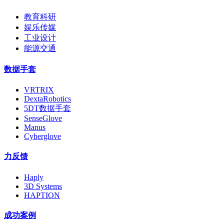
教育科研
娱乐传媒
工业设计
能源交通
数据手套
VRTRIX
DextaRobotics
5DT数据手套
SenseGlove
Manus
Cyberglove
力反馈
Haply
3D Systems
HAPTION
成功案例