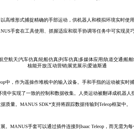
eop中，以高维形式捕捉精确的手部运动，供机器人和模拟环境实时使
ANUS手套在工具使用、抓握适应和双手协调等任务中可实现灵
 Teleop中，作为遥操作堆栈中的输入设备。手和手指的运动被
，在两种环境中实现了一致的控制和数据收集。人类运动被翻译成机器
量。MANUS SDK*支持将跟踪数据传输到Teleop框架中。
建和扩展。MANUS手套可以通过插件连接到Isaac Teleop