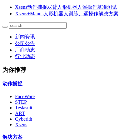
Xsens动作捕捉双臂人形机器人遥操作基准测试
Xsens+Manus人形机器人训练、遥操作解决方案
新闻资讯
公司公告
厂商动态
行业动态
为你推荐
动作捕捉
FaceWare
STEP
Teslasuit
ART
Cyberith
Xsens
解决方案