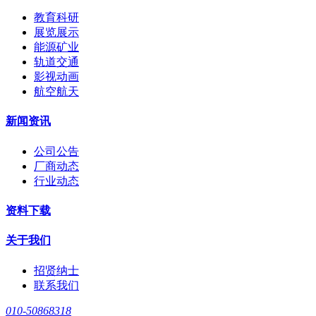
教育科研
展览展示
能源矿业
轨道交通
影视动画
航空航天
新闻资讯
公司公告
厂商动态
行业动态
资料下载
关于我们
招贤纳士
联系我们
010-50868318