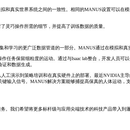
了模拟和真实世界系统之间的一致性。相同的MANUS设置可以
留了灵巧操作所需的细节，并提高了训练数据的质量。
b中连接模拟、数据收集和学习的更广泛数据管道的一部分。MANUS通
灵巧手操作任务保留细粒度的运动。通过与Isaac lab整合，开发
验证和数据生成。
成的工作流程，从人工演示到策略培训和在真实硬件上的部署。最近NVI
关键输入信号。MANUS解决方案能够捕捉高保真的人体运动，
质服务。我们希望将更多标杆级与应用尖端技术的科技产品带入到