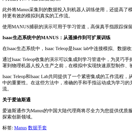
此外将Manus采集到的数据投入到机器人训练使用，还提高
持更有效的模拟到真实的工作流。
使用MANUS捕获的演示可用于学习管道，高保真手指跟踪保
Isaac生态系统中的MANUS：从遥操作到可扩展训练
在Isaac生态系统中，Isaac Teleop是Isaac la
通过Isaac Teleop收集的演示可以集成到学习管道中，为
署到物理机器人投入生产之前，在模拟中实现快速原型制作、
Isaac Teleop和Isaac Lab共同提供了一个紧密集
中的重要性。在这些方法中，准确的手和手指运动成为学习的
流。
关于爱迪斯通
爱迪斯通作为Manus的中国大陆代理商将尽全力为您提供优
探索创新领域。
标签:
Manus
数据手套