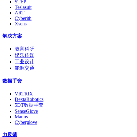
STEP
Teslasuit
ART
Cyberith
Xsens
解决方案
教育科研
娱乐传媒
工业设计
能源交通
数据手套
VRTRIX
DextaRobotics
5DT数据手套
SenseGlove
Manus
Cyberglove
力反馈