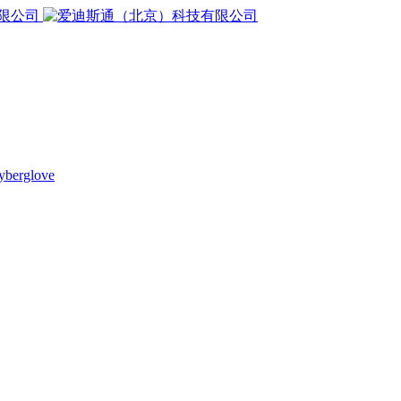
yberglove