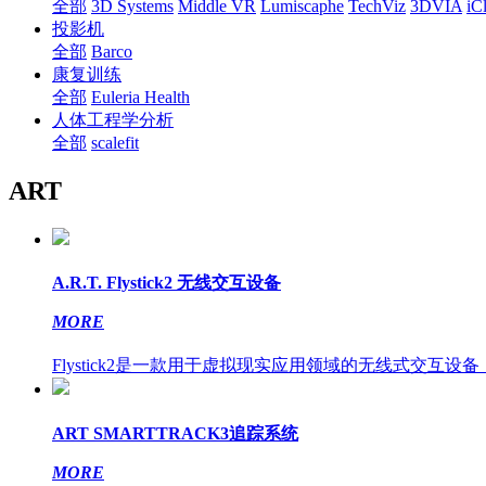
全部
3D Systems
Middle VR
Lumiscaphe
TechViz
3DVIA
iC
投影机
全部
Barco
康复训练
全部
Euleria Health
人体工程学分析
全部
scalefit
ART
A.R.T. Flystick2 无线交互设备
MORE
Flystick2是一款用于虚拟现实应用领域的无线式交互设备，是以往
ART SMARTTRACK3追踪系统
MORE