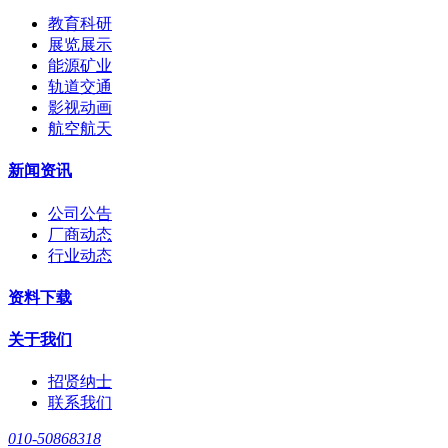
教育科研
展览展示
能源矿业
轨道交通
影视动画
航空航天
新闻资讯
公司公告
厂商动态
行业动态
资料下载
关于我们
招贤纳士
联系我们
010-50868318