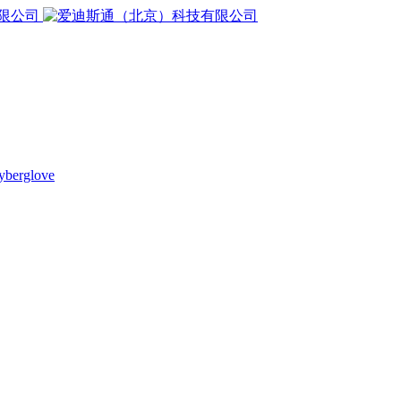
yberglove