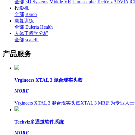
全部
3D Systems
Middle VR
Lumiscaphe
TechViz
3DVIA
iC
投影机
全部
Barco
康复训练
全部
Euleria Health
人体工程学分析
全部
scalefit
产品服务
Vrgineers XTAL 3 混合现实头盔
MORE
Vrgineers XTAL 3 混合现实头盔XTAL 3 MR是为专业人士
Techviz多通道软件系统
MORE