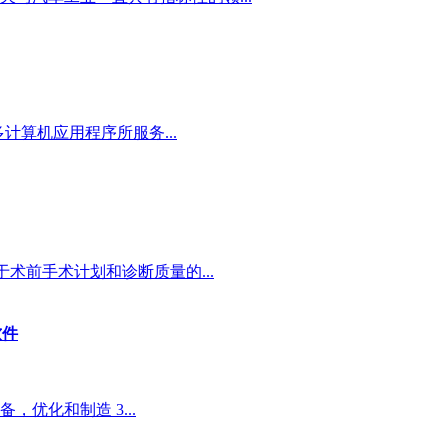
多计算机应用程序所服务...
术前手术计划和诊断质量的...
软件
，优化和制造 3...