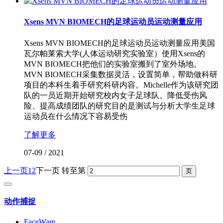
Xsens MVN BIOMECH的足球运动员运动测量应用
Xsens MVN BIOMECH的足球运动员运动测量应用美国
瓦尔帕莱索大学(人体运动研究实验室）使用Xsens的
MVN BIOMECH把他们的实验室搬到了室外场地。
MVN BIOMECH采集数据灵活，设置简单，帮助做科研
项目的本科生着手研究科研内容。Michelle作为该研究团
队的一员近期开始研究校内女子足球队。降低受伤风
险、提高成绩团队的研究目的是测试与分析大学生足球
运动员在什么情况下容易受伤
了解更多
07-09
/
2021
上一页
1
2
下一页
转至第
动作捕捉
FaceWare