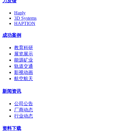
力反馈
Haply
3D Systems
HAPTION
成功案例
教育科研
展览展示
能源矿业
轨道交通
影视动画
航空航天
新闻资讯
公司公告
厂商动态
行业动态
资料下载