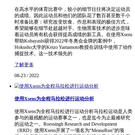
在高水平的体育比赛中，较小的细节往往将决定运动员
的成绩。因此运动员和他们的团队花了数百甚至数千小
时准备比赛：研究改变饮食、作息和表现的极佳方式，
希望能够在细节处超越对手。生物黑客技术的进步意味
着运动员将有机会获得提高成绩的新工具。在使用Xsens
帮助Kobayashi获得2022年冬奥会金牌的案例中，
Hokusho大学的Keizo Yamamoto教授在训练中使用了动作
捕捉技术。这一技术领先的
了解更多
08-23
/
2022
使用Xsens为全程马拉松进行运动分析
使用Xsens为全程马拉松进行运动分析马拉松运动是人类
参与的最残酷的运动赛事之一，也是迄今为止最难研究
的运动之一。Roessingh Research and Development
（RRD）使用Xsens开展了一项名为“MeasuRun”的项