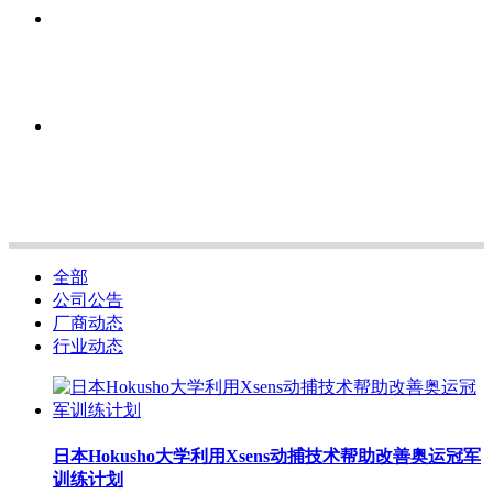
全部
公司公告
厂商动态
行业动态
日本Hokusho大学利用Xsens动捕技术帮助改善奥运冠军
训练计划