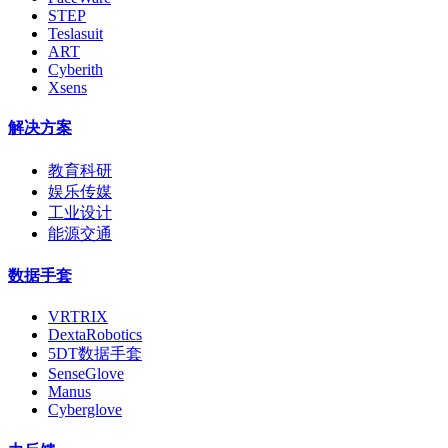
STEP
Teslasuit
ART
Cyberith
Xsens
解决方案
教育科研
娱乐传媒
工业设计
能源交通
数据手套
VRTRIX
DextaRobotics
5DT数据手套
SenseGlove
Manus
Cyberglove