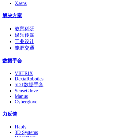
Xsens
解决方案
教育科研
娱乐传媒
工业设计
能源交通
数据手套
VRTRIX
DextaRobotics
5DT数据手套
SenseGlove
Manus
Cyberglove
力反馈
Haply
3D Systems