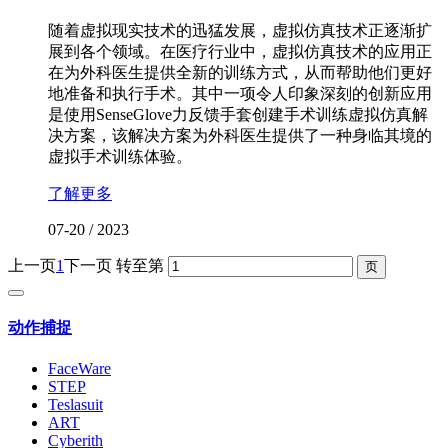
随着虚拟现实技术的迅猛发展，虚拟仿真技术正逐渐扩
展到各个领域。在医疗行业中，虚拟仿真技术的应用正
在为外科医生提供全新的训练方式，从而帮助他们更好
地准备和执行手术。其中一项令人印象深刻的创新应用
是使用SenseGlove力反馈手套创建手术训练虚拟仿真解
决方案，该解决方案为外科医生提供了一种身临其境的
虚拟手术训练体验。
了解更多
07-20
/
2023
上一页
1
下一页
转至第
动作捕捉
FaceWare
STEP
Teslasuit
ART
Cyberith