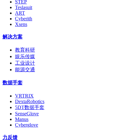
STEP
Teslasuit
ART
Cyberith
Xsens
解决方案
教育科研
娱乐传媒
工业设计
能源交通
数据手套
VRTRIX
DextaRobotics
5DT数据手套
SenseGlove
Manus
Cyberglove
力反馈