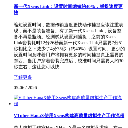
新一代Xsens Link：设置时间缩短约40%，捕捉速度更
快
缩短设置时间，数据传输速度更快动作捕捉应该注重表
现，而不是装备准备。有了新一代Xsens Link，设备整
备不再是瓶颈。经测试从设置到捕捉，之前的Xsens
Link套装耗时12分26秒而新一代Xsens Link只需要7分51
秒相比之下减少了4分35秒（约40%）设置时间。更少的
设置时间意味着用户将拥有更多的时间捕捉真正需要的
东西。当用户穿着套装完成后，校准时间只需要大约30
秒左右，这让您可以快
了解更多
05-06
/
2026
VTuber HanaX使用Xsens构建高质量虚拟生产工作流程
单人虚拟工作室HanaXHanaX是一名虚拟艺术家，在一