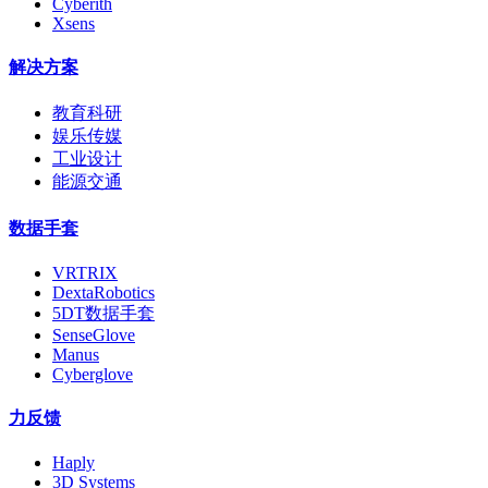
Cyberith
Xsens
解决方案
教育科研
娱乐传媒
工业设计
能源交通
数据手套
VRTRIX
DextaRobotics
5DT数据手套
SenseGlove
Manus
Cyberglove
力反馈
Haply
3D Systems