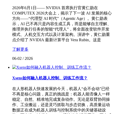
2026年6月1日—— NVIDIA 首席执行官黄仁勋在
COMPUTEX 2026大会上，揭示了下一波 AI 发展的核心
方向——“代理型 AI 时代”（Agentic Age）。黄仁勋表
示，AI 已不再只是内容生成工具，而是能够自主理解、
推理并执行任务的智能“代理人”，将全面改变软件开发
模式、人机交互方式以及计算架构。演讲中，黄仁勋重
点介绍了 NVIDIA 最新计算平台 Vera Rubin。这是
了解更多
06-02
/
2026
Xsens如何融入机器人控制、训练工作流？
在人形机器人快速发展的今天，机器人“会不会动”已经
不再是核心问题，真正的挑战是：机器人能否像人一样
稳定、自然、精准地完成复杂动作。无论是双臂协同操
作、工业搬运，还是灵巧抓取与步态切换，高质量运动
数据正在成为机器人训练与控制系统中的关键基础设