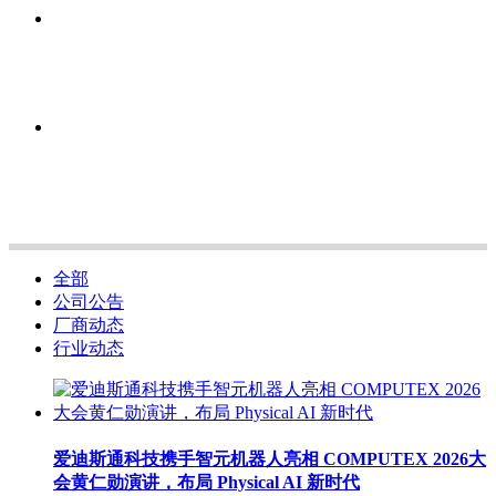
全部
公司公告
厂商动态
行业动态
爱迪斯通科技携手智元机器人亮相 COMPUTEX 2026大
会黄仁勋演讲，布局 Physical AI 新时代