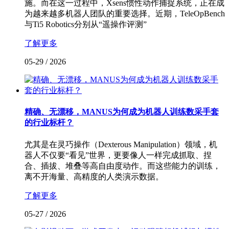
施。而在这一过程中，Xsens惯性动作捕捉系统，正在成
为越来越多机器人团队的重要选择。近期，TeleOpBench
与Ti5 Robotics分别从“遥操作评测”
了解更多
05-29
/
2026
精确、无漂移，MANUS为何成为机器人训练数采手套
的行业标杆？
尤其是在灵巧操作（Dexterous Manipulation）领域，机
器人不仅要“看见”世界，更要像人一样完成抓取、捏
合、插拔、堆叠等高自由度动作。而这些能力的训练，
离不开海量、高精度的人类演示数据。
了解更多
05-27
/
2026