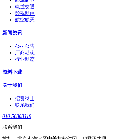
能源矿业
轨道交通
影视动画
航空航天
新闻资讯
公司公告
厂商动态
行业动态
资料下载
关于我们
招贤纳士
联系我们
010-50868318
联系我们
地址：北京市海淀区中关村软件园二期君正大厦