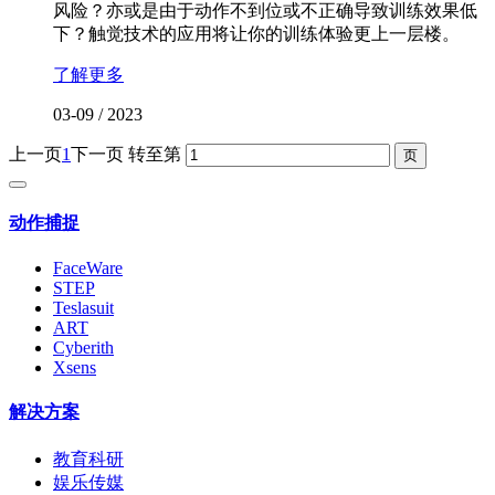
风险？亦或是由于动作不到位或不正确导致训练效果低
下？触觉技术的应用将让你的训练体验更上一层楼。
了解更多
03-09
/
2023
上一页
1
下一页
转至第
动作捕捉
FaceWare
STEP
Teslasuit
ART
Cyberith
Xsens
解决方案
教育科研
娱乐传媒