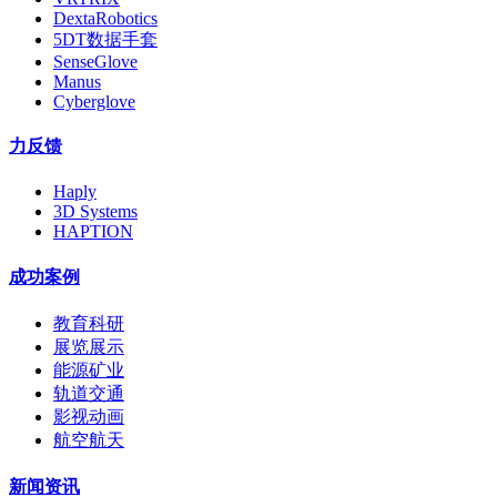
DextaRobotics
5DT数据手套
SenseGlove
Manus
Cyberglove
力反馈
Haply
3D Systems
HAPTION
成功案例
教育科研
展览展示
能源矿业
轨道交通
影视动画
航空航天
新闻资讯