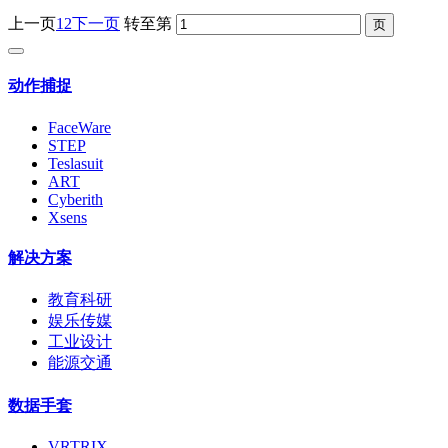
上一页
1
2
下一页
转至第
动作捕捉
FaceWare
STEP
Teslasuit
ART
Cyberith
Xsens
解决方案
教育科研
娱乐传媒
工业设计
能源交通
数据手套
VRTRIX