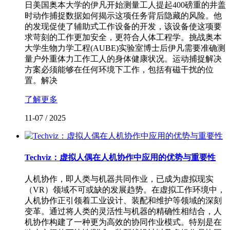
日美国奥本大学的伊凡开始测量工人提起400磅重的井盖
时动作捕捉数据如何揭示这项任务背后隐藏的风险。他
的发现促使了辅助式工作设备的开发，该设备使这项要
求苛刻的工作更加安全，更符合人体工程学。挑战奥本
大学生物力学工程(AUBE)实验室博士后伊凡需要准确测
量户外重体力工作工人的身体健康状况。运动捕捉解决
方案必须能够在任何环境下工作，包括有磁干扰的位
置。解决
了解更多
11-07
/
2025
Techviz：虚拟人偶在人机协作中应用的优势与重要性
人机协作，即人类与机器共同作业，已成为虚拟现实
（VR）领域不可或缺的发展趋势。在虚拟工作环境中，
人机协作正引领着工业设计、装配和维护等领域的深刻
变革。通过将人类的灵活性与机器的精确性相结合，人
机协作构建了一种更为高效的协同作业模式。特别是在