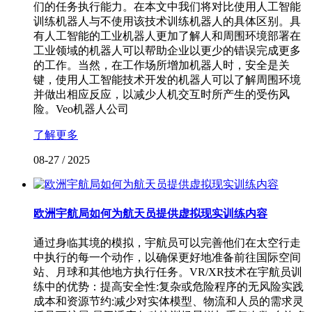
们的任务执行能力。在本文中我们将对比使用人工智能
训练机器人与不使用该技术训练机器人的具体区别。具
有人工智能的工业机器人更加了解人和周围环境部署在
工业领域的机器人可以帮助企业以更少的错误完成更多
的工作。当然，在工作场所增加机器人时，安全是关
键，使用人工智能技术开发的机器人可以了解周围环境
并做出相应反应，以减少人机交互时所产生的受伤风
险。Veo机器人公司
了解更多
08-27
/
2025
欧洲宇航局如何为航天员提供虚拟现实训练内容
通过身临其境的模拟，宇航员可以完善他们在太空行走
中执行的每一个动作，以确保更好地准备前往国际空间
站、月球和其他地方执行任务。VR/XR技术在宇航员训
练中的优势：提高安全性:复杂或危险程序的无风险实践
成本和资源节约:减少对实体模型、物流和人员的需求灵