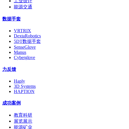
工业设计
能源交通
数据手套
VRTRIX
DextaRobotics
5DT数据手套
SenseGlove
Manus
Cyberglove
力反馈
Haply
3D Systems
HAPTION
成功案例
教育科研
展览展示
能源矿业