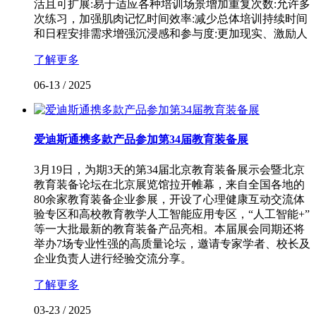
活且可扩展:易于适应各种培训场景增加重复次数:允许多
次练习，加强肌肉记忆时间效率:减少总体培训持续时间
和日程安排需求增强沉浸感和参与度:更加现实、激励人
了解更多
06-13
/
2025
爱迪斯通携多款产品参加第34届教育装备展
3月19日，为期3天的第34届北京教育装备展示会暨北京
教育装备论坛在北京展览馆拉开帷幕，来自全国各地的
80余家教育装备企业参展，开设了心理健康互动交流体
验专区和高校教育教学人工智能应用专区，“人工智能+”
等一大批最新的教育装备产品亮相。本届展会同期还将
举办7场专业性强的高质量论坛，邀请专家学者、校长及
企业负责人进行经验交流分享。
了解更多
03-23
/
2025