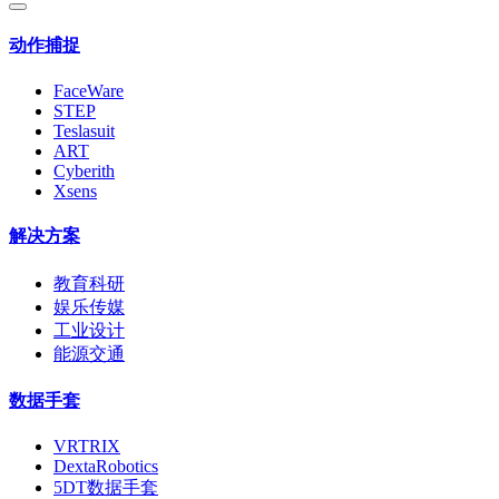
动作捕捉
FaceWare
STEP
Teslasuit
ART
Cyberith
Xsens
解决方案
教育科研
娱乐传媒
工业设计
能源交通
数据手套
VRTRIX
DextaRobotics
5DT数据手套