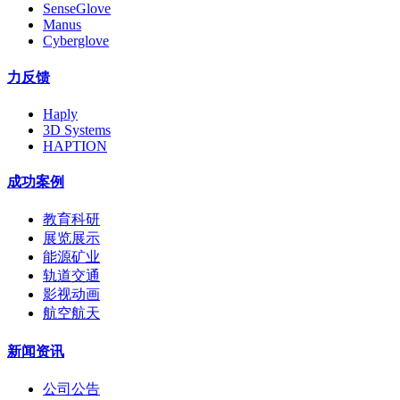
SenseGlove
Manus
Cyberglove
力反馈
Haply
3D Systems
HAPTION
成功案例
教育科研
展览展示
能源矿业
轨道交通
影视动画
航空航天
新闻资讯
公司公告