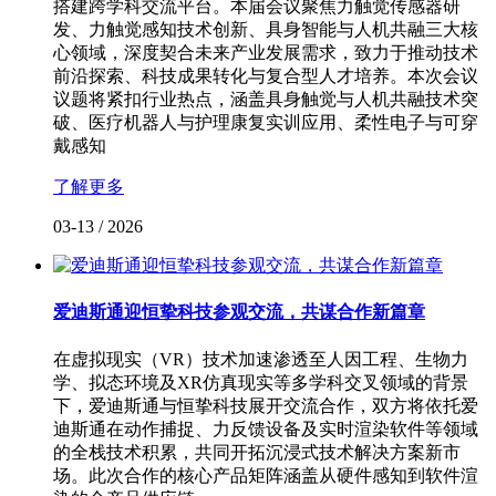
搭建跨学科交流平台。本届会议聚焦力触觉传感器研
发、力触觉感知技术创新、具身智能与人机共融三大核
心领域，深度契合未来产业发展需求，致力于推动技术
前沿探索、科技成果转化与复合型人才培养。本次会议
议题将紧扣行业热点，涵盖具身触觉与人机共融技术突
破、医疗机器人与护理康复实训应用、柔性电子与可穿
戴感知
了解更多
03-13
/
2026
爱迪斯通迎恒挚科技参观交流，共谋合作新篇章
在虚拟现实（VR）技术加速渗透至人因工程、生物力
学、拟态环境及XR仿真现实等多学科交叉领域的背景
下，爱迪斯通与恒挚科技展开交流合作，双方将依托爱
迪斯通在动作捕捉、力反馈设备及实时渲染软件等领域
的全栈技术积累，共同开拓沉浸式技术解决方案新市
场。此次合作的核心产品矩阵涵盖从硬件感知到软件渲