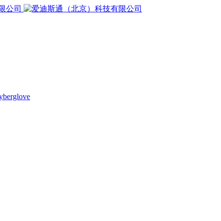
yberglove