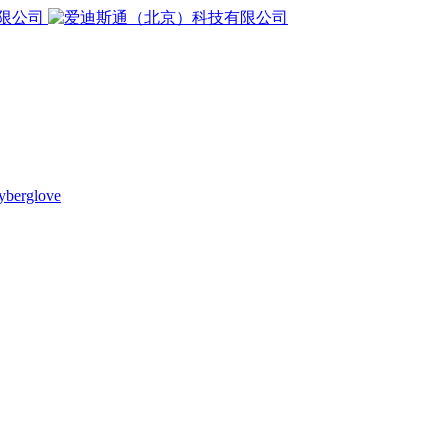
yberglove