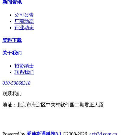
新闻资讯
公司公告
厂商动态
行业动态
资料下载
关于我们
招贤纳士
联系我们
010-50868318
联系我们
地址：北京市海淀区中关村软件园二期君正大厦
Powered by
爱迪斯通科技8.1
©2008-2026
axis3d.com.cn