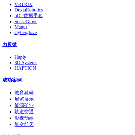
VRTRIX
DextaRobotics
5DT数据手套
SenseGlove
Manus
Cyberglove
力反馈
Haply
3D Systems
HAPTION
成功案例
教育科研
展览展示
能源矿业
轨道交通
影视动画
航空航天