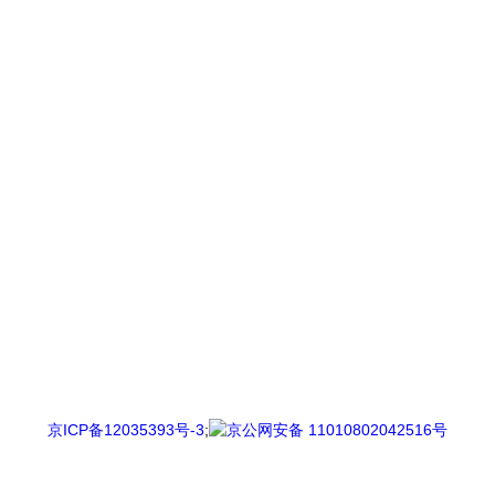
京ICP备12035393号-3
;
京公网安备 11010802042516号