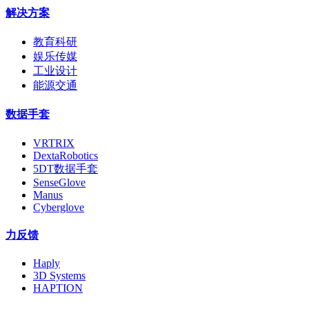
解决方案
教育科研
娱乐传媒
工业设计
能源交通
数据手套
VRTRIX
DextaRobotics
5DT数据手套
SenseGlove
Manus
Cyberglove
力反馈
Haply
3D Systems
HAPTION