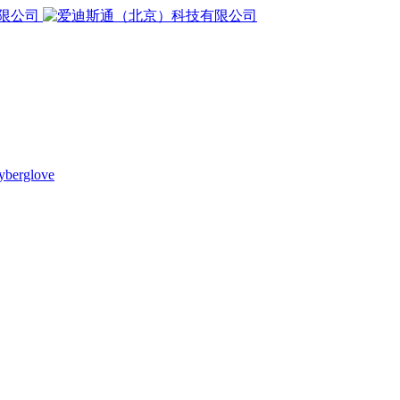
yberglove