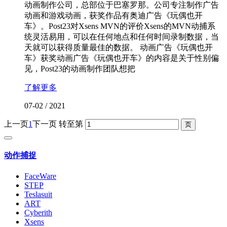
动画制作公司，总部位于巴塞罗那。公司专注制作广告
动画和游戏动画，获奖作品有奥迪广告《玩偶也开
车》。Post23对Xsens MVN的评价Xsens的MVN动捕系
统灵活易用，可以在任何地点和任何时间录制数据，当
天就可以获得质量最佳的数据。 动画广告《玩偶也开
车》获奖动画广告《玩偶也开车》的内容是关于性别偏
见，Post23的动画制作团队想把
了解更多
07-02
/
2021
上一页
1
下一页
转至第
动作捕捉
FaceWare
STEP
Teslasuit
ART
Cyberith
Xsens