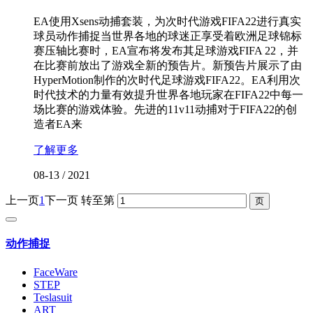
EA使用Xsens动捕套装，为次时代游戏FIFA22进行真实
球员动作捕捉当世界各地的球迷正享受着欧洲足球锦标
赛压轴比赛时，EA宣布将发布其足球游戏FIFA 22，并
在比赛前放出了游戏全新的预告片。新预告片展示了由
HyperMotion制作的次时代足球游戏FIFA22。EA利用次
时代技术的力量有效提升世界各地玩家在FIFA22中每一
场比赛的游戏体验。先进的11v11动捕对于FIFA22的创
造者EA来
了解更多
08-13
/
2021
上一页
1
下一页
转至第
动作捕捉
FaceWare
STEP
Teslasuit
ART