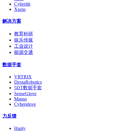
Cyberith
Xsens
解决方案
教育科研
娱乐传媒
工业设计
能源交通
数据手套
VRTRIX
DextaRobotics
5DT数据手套
SenseGlove
Manus
Cyberglove
力反馈
Haply