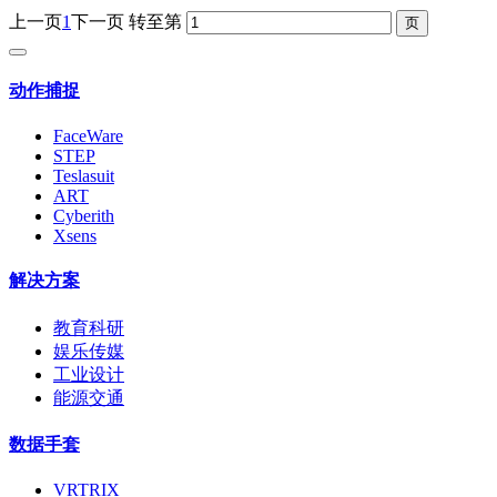
上一页
1
下一页
转至第
动作捕捉
FaceWare
STEP
Teslasuit
ART
Cyberith
Xsens
解决方案
教育科研
娱乐传媒
工业设计
能源交通
数据手套
VRTRIX