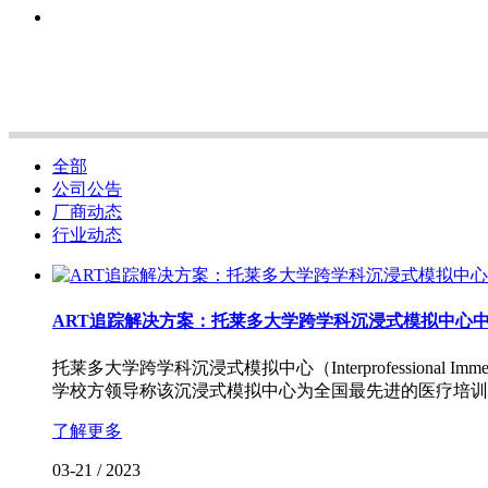
全部
公司公告
厂商动态
行业动态
ART追踪解决方案：托莱多大学跨学科沉浸式模拟中心中
托莱多大学跨学科沉浸式模拟中心（Interprofessional I
学校方领导称该沉浸式模拟中心为全国最先进的医疗培训
了解更多
03-21
/
2023