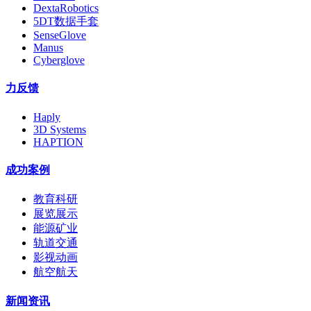
DextaRobotics
5DT数据手套
SenseGlove
Manus
Cyberglove
力反馈
Haply
3D Systems
HAPTION
成功案例
教育科研
展览展示
能源矿业
轨道交通
影视动画
航空航天
新闻资讯