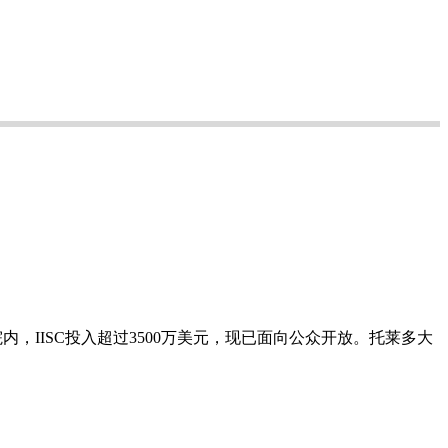
学健康与科学学院内，IISC投入超过3500万美元，现已面向公众开放。托莱多大