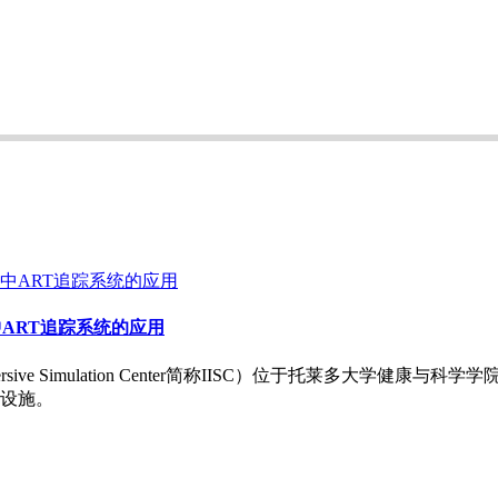
ART追踪系统的应用
mmersive Simulation Center简称IISC）位于托莱多大
设施。