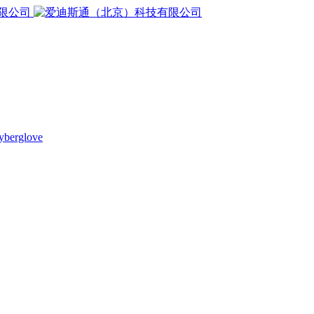
yberglove