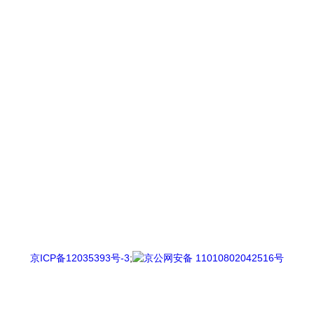
京ICP备12035393号-3
;
京公网安备 11010802042516号