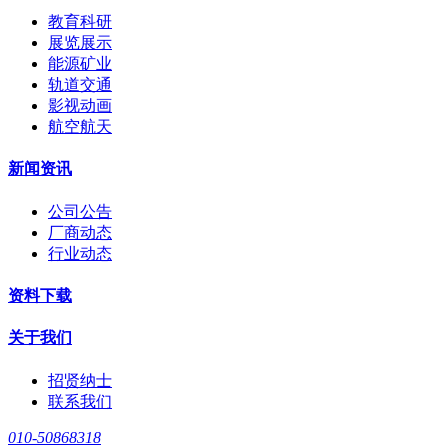
教育科研
展览展示
能源矿业
轨道交通
影视动画
航空航天
新闻资讯
公司公告
厂商动态
行业动态
资料下载
关于我们
招贤纳士
联系我们
010-50868318