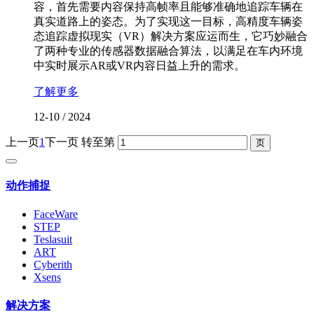
容，首先需要内容保持高帧率且能够准确地追踪车辆在
真实道路上的姿态。为了实现这一目标，高精度车辆姿
态追踪虚拟现实（VR）解决方案应运而生，它巧妙融合
了两种专业的传感器数据融合算法，以满足在车内环境
中实时展示AR或VR内容日益上升的需求。
了解更多
12-10
/
2024
上一页
1
下一页
转至第
动作捕捉
FaceWare
STEP
Teslasuit
ART
Cyberith
Xsens
解决方案