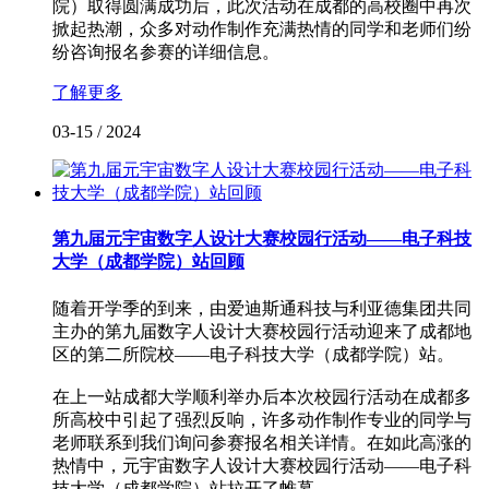
院）取得圆满成功后，此次活动在成都的高校圈中再次
掀起热潮，众多对动作制作充满热情的同学和老师们纷
纷咨询报名参赛的详细信息。
了解更多
03-15
/
2024
第九届元宇宙数字人设计大赛校园行活动——电子科技
大学（成都学院）站回顾
随着开学季的到来，由爱迪斯通科技与利亚德集团共同
主办的第九届数字人设计大赛校园行活动迎来了成都地
区的第二所院校——电子科技大学（成都学院）站。
在上一站成都大学顺利举办后本次校园行活动在成都多
所高校中引起了强烈反响，许多动作制作专业的同学与
老师联系到我们询问参赛报名相关详情。在如此高涨的
热情中，元宇宙数字人设计大赛校园行活动——电子科
技大学（成都学院）站拉开了帷幕。