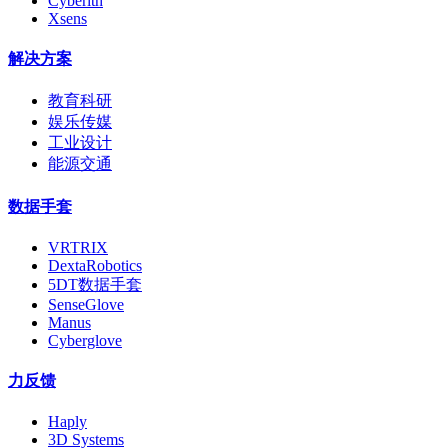
Cyberith
Xsens
解决方案
教育科研
娱乐传媒
工业设计
能源交通
数据手套
VRTRIX
DextaRobotics
5DT数据手套
SenseGlove
Manus
Cyberglove
力反馈
Haply
3D Systems