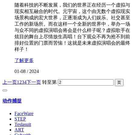
随着科技的不断发展，我们的世界正在经历一个虚拟与
现实相互融合的时代。元宇宙，这个由无数个虚拟现实
场景构成的宏大世界，正逐渐成为人们娱乐、社交甚至
工作的新场所。而在这样一个全新的世界中，举办一场
与众不同的虚拟演唱会将会是什么样子呢？虚拟歌手在
炫目的舞台上尽情放生高唱！台下观众不再为抢不到前
排好位置的门票而苦恼！这就是未来虚拟演唱会的最终
样子！
了解更多
01-08
/
2024
上一页
1
2
3
4
下一页
转至第
动作捕捉
FaceWare
STEP
Teslasuit
ART