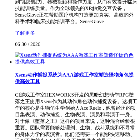
到”组织阻力、器械接触和操作力度，从而有效提升临床
技能训练质量。作为全球领先的XR触觉交互设备，
SenseGlove正在帮助医疗机构打造更加真实、高效的外
科手术和临床技能培训平台。SenseGlove
了解更多
06-30
/
2026
Xsens动作捕捉系统为AAA游戏工作室塑造怪物角色提
供高效工具
CI游戏工作室HEXWORKS开发的黑暗幻想动作RPG堕
落之王使用Xsens作为其动作角色动作捕捉设备。这项工
作的核心是生物仿生学创始人Ace Ruele，他曾经历的项
目集表演、动作捕捉、生物表演、演员和导演于一身。
对于像《堕落之王》这样的项目来说，这种混合经验很
重要。团队需要能够处理剑、生物、战斗系统和不寻常
的身体力学的表演者。他们还需要一个能够快速移动、