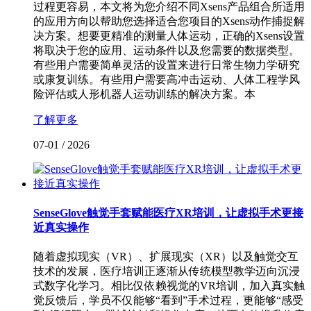
过程更容易，本文将为您介绍不同Xsens产品组合所适用
的应用方向以帮助您选择适合您项目的Xsens动作捕捉解
决方案。想要更精准的测量人体运动，正确的Xsens设置
将取决于您的应用、运动条件以及您需要的数据类型。
有些用户需要简单灵活的设置来进行日常生物力学研究
或康复训练。有些用户需要高冲击运动、人体工程学风
险评估或人形机器人运动训练的解决方案。本
了解更多
07-01
/
2026
SenseGlove触觉手套赋能医疗XR培训，让虚拟手术更接
近真实操作
随着虚拟现实（VR）、扩展现实（XR）以及触觉交互
技术的发展，医疗培训正逐渐从传统模型教学迈向沉浸
式数字化学习。相比仅依赖视觉的VR培训，加入真实触
觉反馈后，学员不仅能够“看到”手术过程，更能够“感受