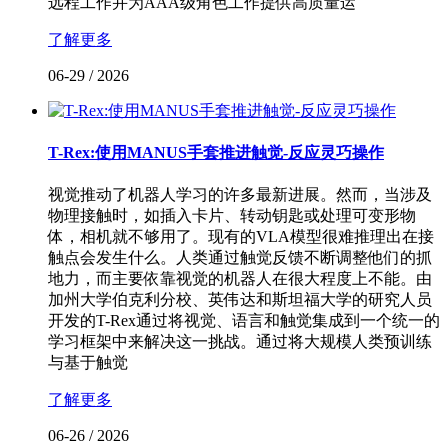
远程工作并为AAA级角色工作提供高质量运
了解更多
06-29
/
2026
T-Rex:使用MANUS手套推进触觉-反应灵巧操作
视觉推动了机器人学习的许多最新进展。然而，当涉及
物理接触时，如插入卡片、转动钥匙或处理可变形物
体，相机就不够用了。现有的VLA模型很难推理出在接
触点会发生什么。人类通过触觉反馈不断调整他们的抓
地力，而主要依靠视觉的机器人在很大程度上不能。由
加州大学伯克利分校、英伟达和斯坦福大学的研究人员
开发的T-Rex通过将视觉、语言和触觉集成到一个统一的
学习框架中来解决这一挑战。通过将大规模人类预训练
与基于触觉
了解更多
06-26
/
2026