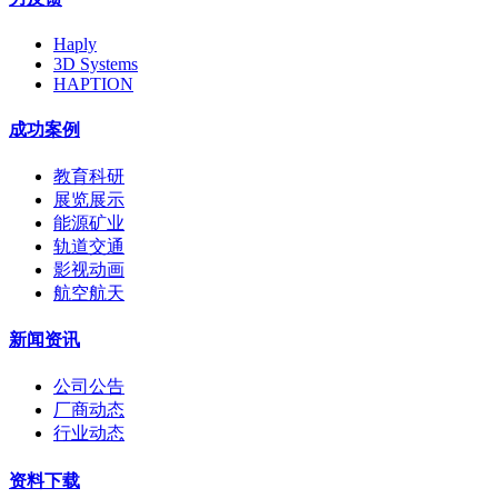
Haply
3D Systems
HAPTION
成功案例
教育科研
展览展示
能源矿业
轨道交通
影视动画
航空航天
新闻资讯
公司公告
厂商动态
行业动态
资料下载