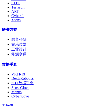
STEP
Teslasuit
ART
Cyberith
Xsens
解决方案
教育科研
娱乐传媒
工业设计
能源交通
数据手套
VRTRIX
DextaRobotics
5DT数据手套
SenseGlove
Manus
Cyberglove
力反馈