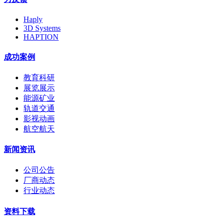
Haply
3D Systems
HAPTION
成功案例
教育科研
展览展示
能源矿业
轨道交通
影视动画
航空航天
新闻资讯
公司公告
厂商动态
行业动态
资料下载