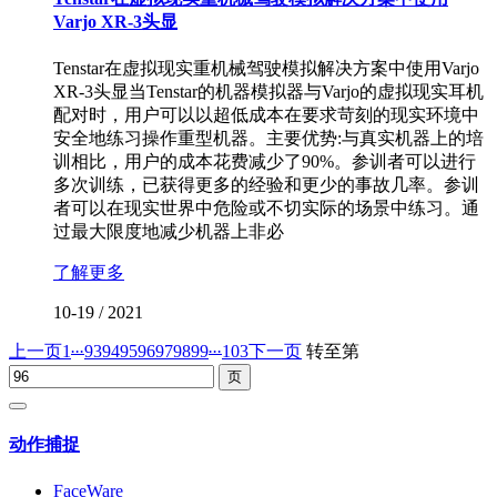
Varjo XR-3头显
Tenstar在虚拟现实重机械驾驶模拟解决方案中使用Varjo
XR-3头显当Tenstar的机器模拟器与Varjo的虚拟现实耳机
配对时，用户可以以超低成本在要求苛刻的现实环境中
安全地练习操作重型机器。主要优势:与真实机器上的培
训相比，用户的成本花费减少了90%。参训者可以进行
多次训练，已获得更多的经验和更少的事故几率。参训
者可以在现实世界中危险或不切实际的场景中练习。通
过最大限度地减少机器上非必
了解更多
10-19
/
2021
...
...
上一页
1
93
94
95
96
97
98
99
103
下一页
转至第
动作捕捉
FaceWare