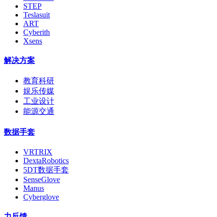
STEP
Teslasuit
ART
Cyberith
Xsens
解决方案
教育科研
娱乐传媒
工业设计
能源交通
数据手套
VRTRIX
DextaRobotics
5DT数据手套
SenseGlove
Manus
Cyberglove
力反馈