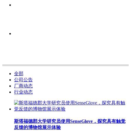
全部
公司公告
厂商动态
行业动态
斯塔福德郡大学研究员使用SenseGlove，探究具有触觉
反馈的博物馆展示体验