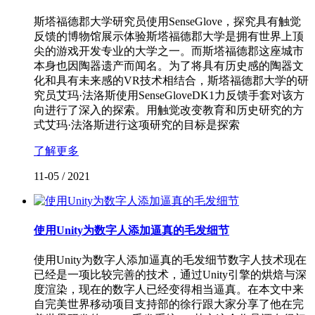
斯塔福德郡大学研究员使用SenseGlove，探究具有触觉
反馈的博物馆展示体验斯塔福德郡大学是拥有世界上顶
尖的游戏开发专业的大学之一。而斯塔福德郡这座城市
本身也因陶器遗产而闻名。为了将具有历史感的陶器文
化和具有未来感的VR技术相结合，斯塔福德郡大学的研
究员艾玛·法洛斯使用SenseGloveDK1力反馈手套对该方
向进行了深入的探索。用触觉改变教育和历史研究的方
式艾玛·法洛斯进行这项研究的目标是探索
了解更多
11-05
/
2021
使用Unity为数字人添加逼真的毛发细节
使用Unity为数字人添加逼真的毛发细节数字人技术现在
已经是一项比较完善的技术，通过Unity引擎的烘焙与深
度渲染，现在的数字人已经变得相当逼真。在本文中来
自完美世界移动项目支持部的徐行跟大家分享了他在完