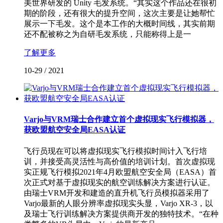
美世界研发的 Unity 毛发系统。“其实这个作品还在很初
期的阶段，还有很大的提升空间，这次主要是让她帮忙
展示一下毛发。这个是本工作的大概时间线，其实前期
还不配被称之为自研毛发系统，只能称得上是一
了解更多
10-29
/
2021
Varjo与VRM瑞士合作建立首个虚拟现实飞行模拟器，
获欧盟航空安全局EASA认证
飞行员现在可以将虚拟现实飞行模拟时间计入飞行培
训，并接受高灵活性与高价值的培训计划。首次虚拟现
实正规飞行模拟2021年4月欧盟航空安全局（EASA）首
次正式对基于虚拟现实的航空训练解决方案进行认证。
由瑞士VRM开发和建造的直升机飞行员模拟器采用了
Varjo最新的人眼分辨率虚拟现实头显，Varjo XR-3，以
及瑞士飞行训练解决方案提供商开发的独特技术。“在种