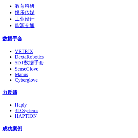
教育科研
娱乐传媒
工业设计
能源交通
数据手套
VRTRIX
DextaRobotics
5DT数据手套
SenseGlove
Manus
Cyberglove
力反馈
Haply
3D Systems
HAPTION
成功案例