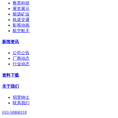
教育科研
展览展示
能源矿业
轨道交通
影视动画
航空航天
新闻资讯
公司公告
厂商动态
行业动态
资料下载
关于我们
招贤纳士
联系我们
010-50868318