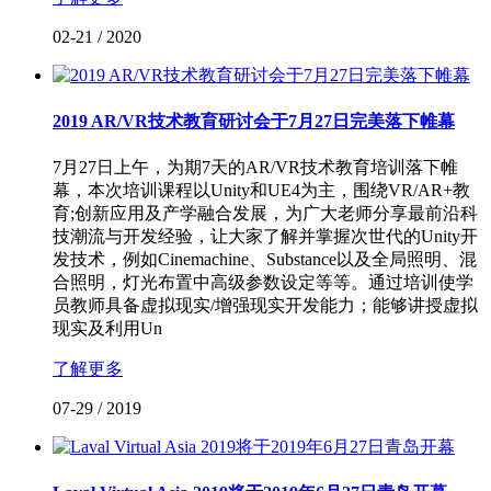
02-21
/
2020
2019 AR/VR技术教育研讨会于7月27日完美落下帷幕
7月27日上午，为期7天的AR/VR技术教育培训落下帷
幕，本次培训课程以Unity和UE4为主，围绕VR/AR+教
育;创新应用及产学融合发展，为广大老师分享最前沿科
技潮流与开发经验，让大家了解并掌握次世代的Unity开
发技术，例如Cinemachine、Substance以及全局照明、混
合照明，灯光布置中高级参数设定等等。通过培训使学
员教师具备虚拟现实/增强现实开发能力；能够讲授虚拟
现实及利用Un
了解更多
07-29
/
2019