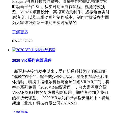
PiSquare湃思科技共同举办。直播中姚裕胜老师通过实
时动画平台PiStage从实时动画制作流程、视觉特效预
览、VR/AR项目设计、高拟真场景制作、虚拟角色实时
表演设计以及三维动画的制作成本、制作时效等多方面
为大家详细介绍三维动画实时渲染的
了解更多
02-28
/
2020
2020 VR系列在线课程
新冠肺炎疫情发生以来，爱迪斯通科技为了响应政府
“战疫”的号召，配合减少外出活动，避免参加聚会和集
体活动，特携手搜维尔科技与全球知名VR/AR厂商，将
举办系列免费「2020VR在线课程」，向大家深度介绍
VR/AR/XR科技的新发展和新应用，期待各位加入我们
的在线云课堂。 2020 VR系列在线课程安排如下：爱迪
斯通（北京）科技有限公司2020-2-21
了解更多