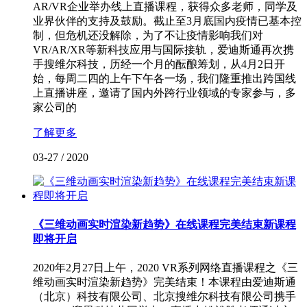
AR/VR企业举办线上直播课程，获得众多老师，同学及
业界伙伴的支持及鼓励。截止至3月底国内疫情已基本控
制，但危机还没解除，为了不让疫情影响我们对
VR/AR/XR等新科技应用与国际接轨，爱迪斯通再次携
手搜维尔科技，历经一个月的酝酿筹划，从4月2日开
始，每周二四的上午下午各一场，我们隆重推出跨国线
上直播讲座，邀请了国内外跨行业领域的专家参与，多
家公司的
了解更多
03-27
/
2020
《三维动画实时渲染新趋势》在线课程完美结束新课程
即将开启
2020年2月27日上午，2020 VR系列网络直播课程之《三
维动画实时渲染新趋势》完美结束！本课程由爱迪斯通
（北京）科技有限公司、北京搜维尔科技有限公司携手