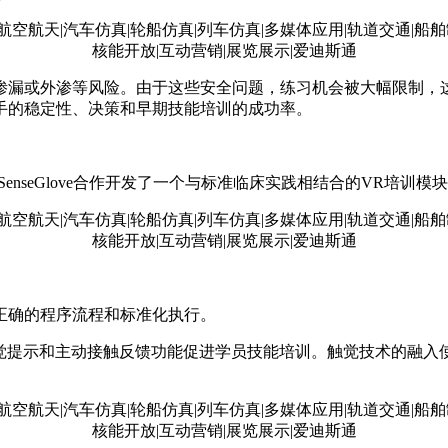
渗漏或外渗等风险。由于这些安全问题，练习机会被大幅限制，
手的稳定性、决策和早期技能培训的成功率。
enseGlove合作开发了一个与标准临床实践相结合的VR培
正确的程序流程和标准化执行。
反馈、振动触觉提示和主动接触反馈功能促进学员技能培训。触觉技术