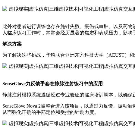
此外对患者进行训练也存在施针失败、瘀伤或血肿、以及药物
人临床练习工作时，常常会经历显著的焦虑和表现压力，影响
解决方案
为了解决这些挑战，华科联合亚洲东方科技大学（AEUST）和S
SenseGlove力反馈手套在静脉注射练习中的应用
静脉注射模拟系统遵循经过专业验证的临床培训脚本，以确保
SenseGlove Nova 2被整合进入该项目，以通过力
从而强化正确的手部定位和受控的针刺力度。