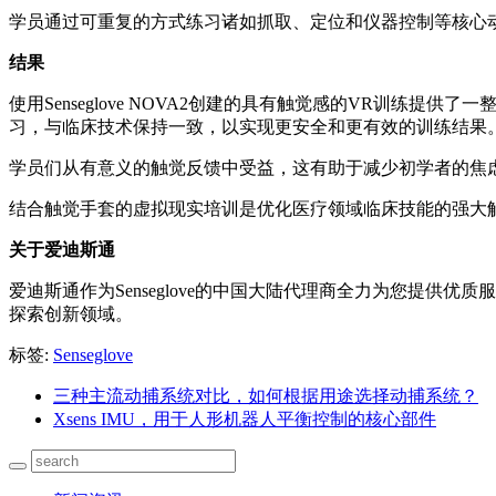
学员通过可重复的方式练习诸如抓取、定位和仪器控制等核心
结果
使用Senseglove NOVA2创建的具有触觉感的VR训
习，与临床技术保持一致，以实现更安全和更有效的训练结果
学员们从有意义的触觉反馈中受益，这有助于减少初学者的焦
结合触觉手套的虚拟现实培训是优化医疗领域临床技能的强大
关于爱迪斯通
爱迪斯通作为Senseglove的中国大陆代理商全力为您提
探索创新领域。
标签:
Senseglove
三种主流动捕系统对比，如何根据用途选择动捕系统？
Xsens IMU，用于人形机器人平衡控制的核心部件