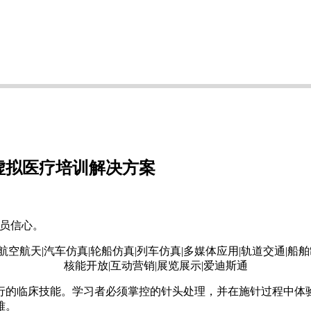
技能虚拟医疗培训解决方案
学员信心。
行的临床技能。学习者必须掌控的针头处理，并在施针过程中体
难。