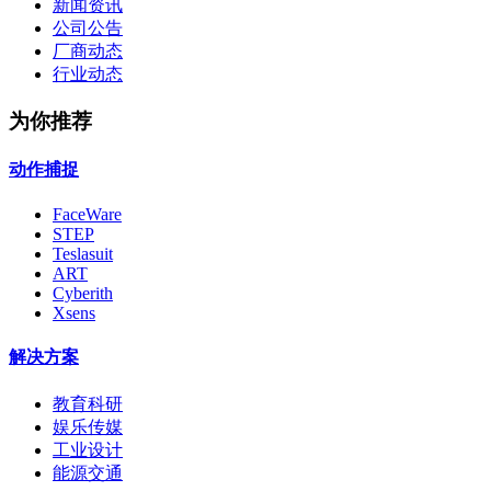
新闻资讯
公司公告
厂商动态
行业动态
为你推荐
动作捕捉
FaceWare
STEP
Teslasuit
ART
Cyberith
Xsens
解决方案
教育科研
娱乐传媒
工业设计
能源交通