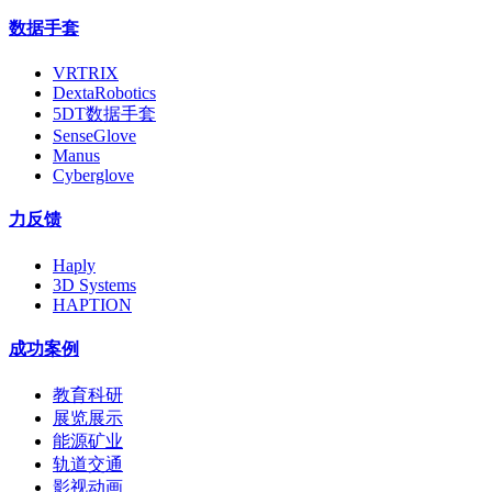
数据手套
VRTRIX
DextaRobotics
5DT数据手套
SenseGlove
Manus
Cyberglove
力反馈
Haply
3D Systems
HAPTION
成功案例
教育科研
展览展示
能源矿业
轨道交通
影视动画