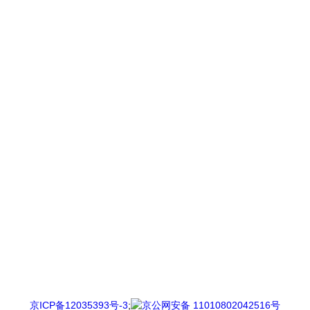
京ICP备12035393号-3
;
京公网安备 11010802042516号