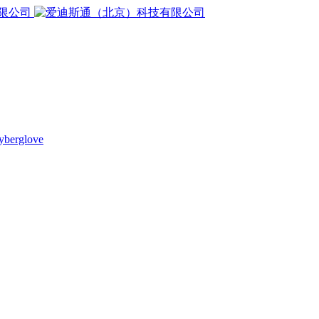
yberglove