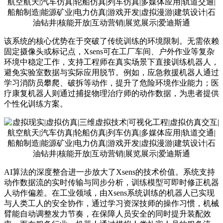
该系统的核心优势在于突破了传统训练的环境限制。无需依赖
固定摄像头或标记点，Xsens可在工厂车间、户外作业等复杂
环境中稳定工作，支持工程师在真实场景下直接训练机器人，
避免实验室数据与实际应用脱节。例如，应急救援机器人通过
学习消防员攀爬、破拆等动作，提升了危险环境作业能力；医
疗康复机器人则通过捕捉物理治疗师的动作数据，为患者提供
个性化训练方案。
AI算法的深度整合进一步放大了Xsens的技术价值。系统支持
动作数据流的实时传输与同步分析，训练模型可即时修正机器
人动作偏差。在工业领域，由Xsens系统训练的机器人已实现
与人类工人的安全协作，通过学习资深技师的操作习惯，机械
臂能自动调整发力节奏，在保障人员安全的同时提升装配效