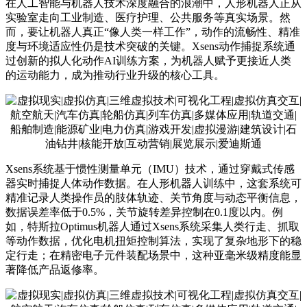
在人工智能与机器人技术深度融合的浪潮中，人形机器人正从
实验室走向工业制造、医疗护理、公共服务等真实场景。然
而，要让机器人真正“像人类一样工作”，动作的流畅性、精准
度与环境适应性仍是技术突破的关键。Xsens动作捕捉系统通
过创新的拟人化动作AI训练方案，为机器人赋予更接近人类
的运动能力，成为推动行业升级的核心工具。
Xsens系统基于惯性测量单元（IMU）技术，通过穿戴式传感
器实时捕捉人体动作数据。在人形机器人训练中，这套系统可
精准记录人类操作员的肢体轨迹、关节角度与动态平衡信息，
数据误差率低于0.5%，关节旋转差异控制在0.1度以内。例
如，特斯拉Optimus机器人通过Xsens系统采集人类行走、抓取
等动作数据，优化电机扭矩控制算法，实现了复杂地形下的稳
定行走；在精密电子元件装配场景中，这种亚毫米级精度能显
著降低产品返修率。