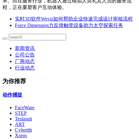
率。而在服务行业，机器人通过模拟人类礼宾人员的服务流
程，正在重塑客户互动体验。
实时3D软件Weviz如何帮助企业快速完成设计审核流程
Force Dimension力反馈触觉设备助力太空探索任务
新闻资讯
公司公告
厂商动态
行业动态
为你推荐
动作捕捉
FaceWare
STEP
Teslasuit
ART
Cyberith
Xsens