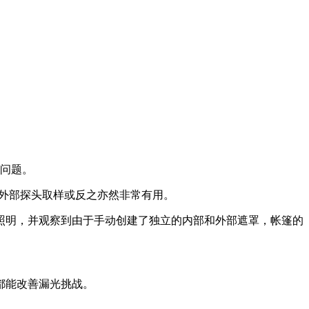
问题。
对外部探头取样或反之亦然非常有用。
照明，并观察到由于手动创建了独立的内部和外部遮罩，帐篷的
都能改善漏光挑战。