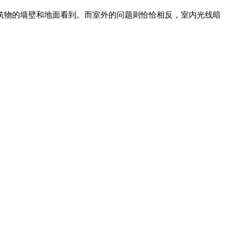
筑物的墙壁和地面看到。而室外的问题则恰恰相反，室内光线暗