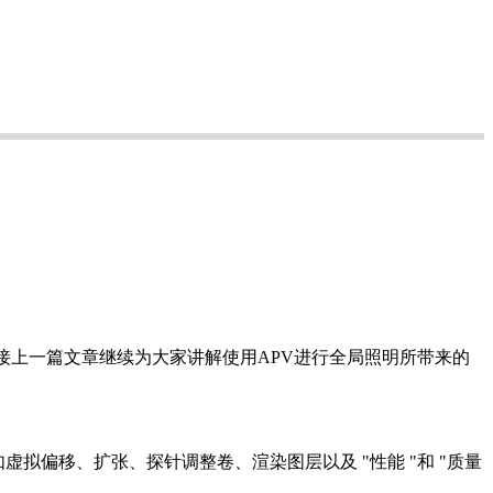
衔接上一篇文章继续为大家讲解使用APV进行全局照明所带来的
虚拟偏移、扩张、探针调整卷、渲染图层以及 "性能 "和 "质量