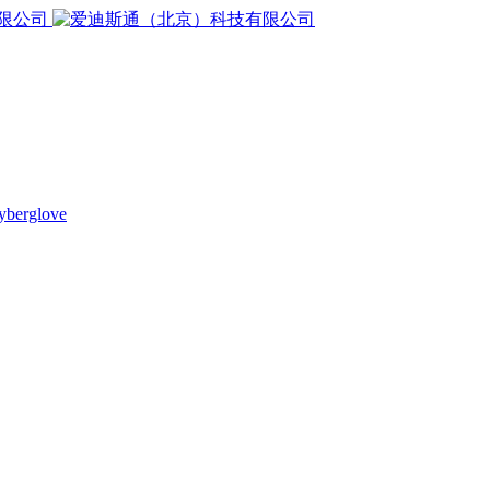
yberglove