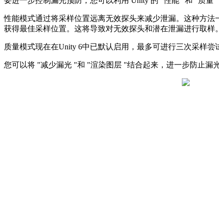
要进一步控制漏光预防，您可以利用 Unity 的 "性能 "和 "质量
性能模式通过将采样位置远离无效探头来减少泄漏。这种方法
获得最佳采样位置。这将导致对无效探头和潜在泄漏进行取样
质量模式现在在Unity 6中已默认启用，最多可进行三次采
您可以将 "减少漏光 "和 "渲染图层 "结合起来，进一步