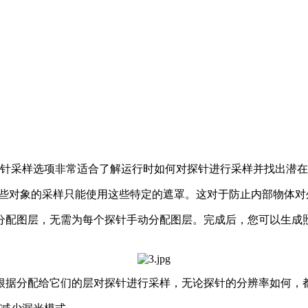
针采样选项非常适合了解运行时如何对探针进行采样并找出潜在
某些对象的采样只能使用这些特定的遮罩。这对于防止内部物体
分配图层，无需为每个探针手动分配图层。完成后，您可以生成
根据分配给它们的层对探针进行采样，无论探针的分辨率如何，