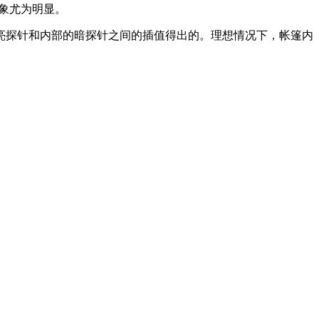
现象尤为明显。
亮探针和内部的暗探针之间的插值得出的。理想情况下，帐篷内