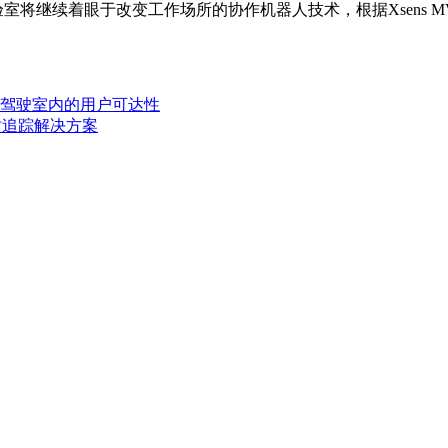
验室将继续着眼于改变工作场所的协作机器人技术，根据Xsens MV
车驾驶室内的用户可达性
度实时追踪解决方案