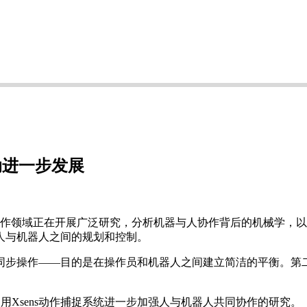
动进一步发展
T） HRI2实验室在人机互动和协作领域正在开展广泛研究，分析机器与人协
人与机器人之间的规划和控制。
同步操作——目的是在操作员和机器人之间建立简洁的平衡。第
用Xsens动作捕捉系统进一步加强人与机器人共同协作的研究。