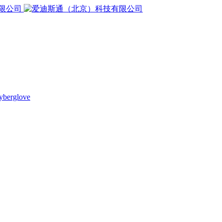
yberglove