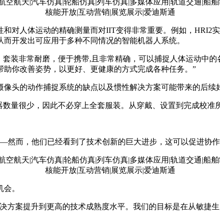
和对人体运动的精确测量而对IIT变得非常重要。例如，HRI
从而开发出可应用于多种不同情况的智能机器人系统。
方法。套装非常耐磨，便于携带,且非常精确，可以捕捉人体运动中
帮助你改善姿势，以更好、更健康的方式完成各种任务。”
摄像头的动作捕捉系统的缺点以及惯性解决方案可能带来的后续
传感器数量很少，因此不必穿上全套服装。从穿戴、设置到完成校准
——然而，他们已经看到了技术创新的巨大进步，这可以促进协
机会。
解决方案提升到更高的技术成熟度水平。我们的目标是在从敏捷生