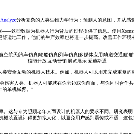
Analyze
分析复杂的人类生物力学行为：预测人的意图，并从感
数据——这些数据为机器人行为背后的过程提供了信息。使用Xse
更舒适地工作，他们的生产效率也将进一步提高。改善工作环境
人类安全互动的机器人技术。例如，机器人可以用来完成重复的
不会伤害人类。机器人可能就在你旁边或你前面，与你同时合作
上的单机械臂。”
效率。这与专为照顾老年人而设计的机器人的要求不同。研究表
将机械装置设计得更加拟人化，以避免用户感到震惊或不适。这