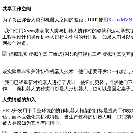
共享工作空间
为了真正弥合人类和机器人之间的差距，HRI2使用
Xsens MVN 
“我们使用Xsens来获取人类与机器人协作时的姿势和运动学
工程学设计和操作机器人进行协作时的舒适度。如果人们可以
阿拉什说道。
该实验室非常关注协作机器人技术：他们想要开发出一代能与
“我们已经重新对机器人进行了设计，使它们更轻，当然他们
作——而机器人的种类可以是人形机器人，也可以是固定桌子
人类情感的加入
HRI2开发用于工业环境的协作机器人框架的目标是提高工作
达，而不应强化其机械特性。当生产这样的机器人时，HRI2
被人类感知为其具有同情心。