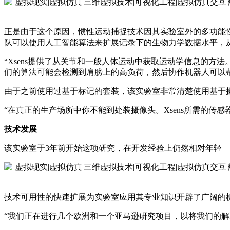
正是由于这个原因，惯性运动捕捉技术因其实验室外的多功能性
队可以使用人工智能算法来扩展记录下的生物力学数据水平，
“Xsens提供了从关节和一般人体运动中获取运动学信息的
们的算法可能会检测到肩膀上的高负荷，然后协作机器人可以
由于之前使用过基于标记的套装，该实验室非常清楚使用基于
“在真正的生产场所中你不能到处装摄像头。Xsens所需的
技术发展
该实验室于3年前开始这项研究，在开发经验上仍然相对年轻
技术可用性的快速扩展为实验室应用其专业知识开辟了广阔的
“我们正在进行几个欧洲和一个亚马逊研究项目，以将我们的