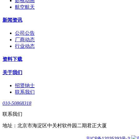
影视动画
航空航天
新闻资讯
公司公告
厂商动态
行业动态
资料下载
关于我们
招贤纳士
联系我们
010-50868318
联系我们
地址：北京市海淀区中关村软件园二期君正大厦
京ICP备12035393号-3
;