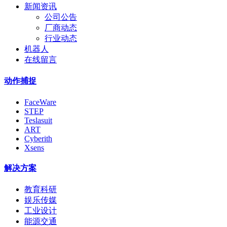
新闻资讯
公司公告
厂商动态
行业动态
机器人
在线留言
动作捕捉
FaceWare
STEP
Teslasuit
ART
Cyberith
Xsens
解决方案
教育科研
娱乐传媒
工业设计
能源交通