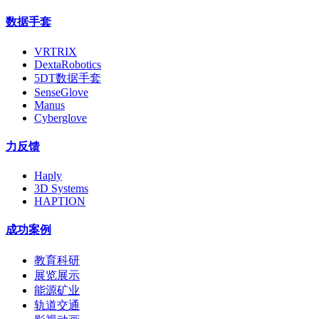
数据手套
VRTRIX
DextaRobotics
5DT数据手套
SenseGlove
Manus
Cyberglove
力反馈
Haply
3D Systems
HAPTION
成功案例
教育科研
展览展示
能源矿业
轨道交通