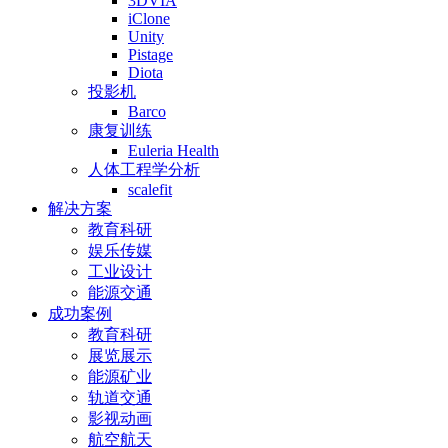
3DVIA
iClone
Unity
Pistage
Diota
投影机
Barco
康复训练
Euleria Health
人体工程学分析
scalefit
解决方案
教育科研
娱乐传媒
工业设计
能源交通
成功案例
教育科研
展览展示
能源矿业
轨道交通
影视动画
航空航天