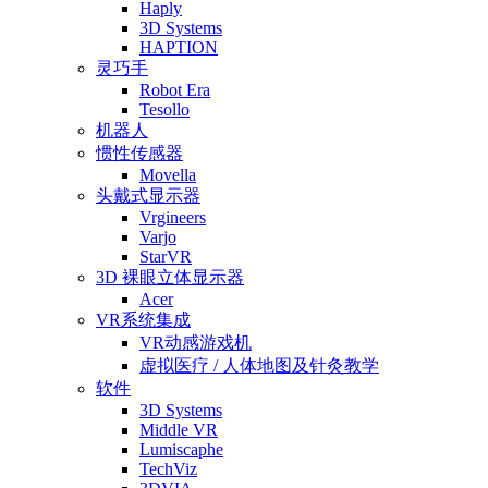
Haply
3D Systems
HAPTION
灵巧手
Robot Era
Tesollo
机器人
惯性传感器
Movella
头戴式显示器
Vrgineers
Varjo
StarVR
3D 裸眼立体显示器
Acer
VR系统集成
VR动感游戏机
虚拟医疗 / 人体地图及针灸教学
软件
3D Systems
Middle VR
Lumiscaphe
TechViz