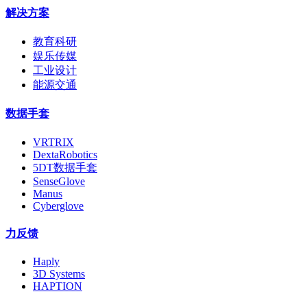
解决方案
教育科研
娱乐传媒
工业设计
能源交通
数据手套
VRTRIX
DextaRobotics
5DT数据手套
SenseGlove
Manus
Cyberglove
力反馈
Haply
3D Systems
HAPTION