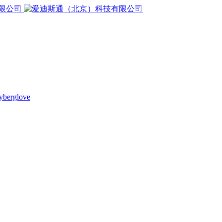
yberglove