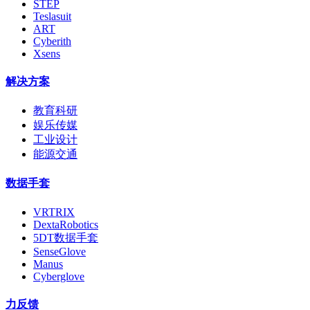
STEP
Teslasuit
ART
Cyberith
Xsens
解决方案
教育科研
娱乐传媒
工业设计
能源交通
数据手套
VRTRIX
DextaRobotics
5DT数据手套
SenseGlove
Manus
Cyberglove
力反馈